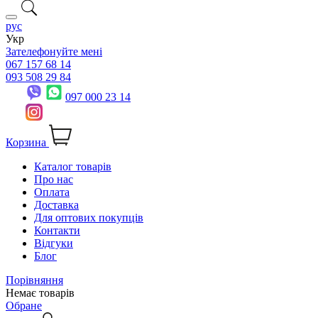
рус
Укр
Зателефонуйте мені
067 157 68 14
093 508 29 84
097 000 23 14
Корзина
Каталог товарів
Про нас
Оплата
Доставка
Для оптових покупців
Контакти
Відгуки
Блог
Порівняння
Немає товарів
Обране