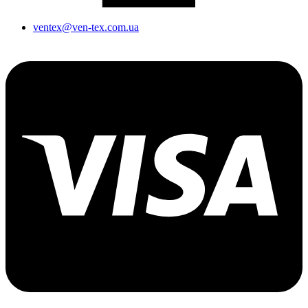
ventex@ven-tex.com.ua