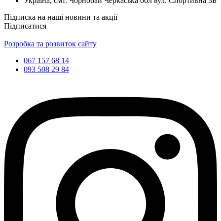
Україна, смт. Чорнобай Черкаська обл вул. Спортивна 3Б
Підписка на наші новини та акції
Підписатися
Розробка та розвиток сайту
067 157 68 14
093 508 29 84