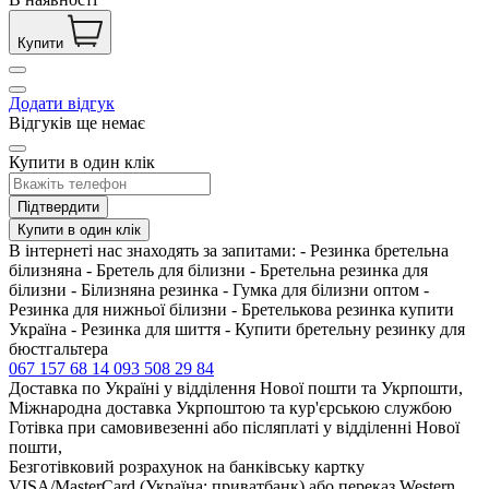
Купити
Додати відгук
Відгуків ще немає
Купити в один клік
Підтвердити
Купити в один клік
В інтернеті нас знаходять за запитами: - Резинка бретельна
білизняна - Бретель для білизни - Бретельна резинка для
білизни - Білизняна резинка - Гумка для білизни оптом -
Резинка для нижньої білизни - Бретелькова резинка купити
Україна - Резинка для шиття - Купити бретельну резинку для
бюстгальтера
067 157 68 14
093 508 29 84
Доставка по Україні у відділення Нової пошти та Укрпошти,
Міжнародна доставка Укрпоштою та кур'єрською службою
Готівка при самовивезенні або післяплаті у відділенні Нової
пошти,
Безготівковий розрахунок на банківську картку
VISA/MasterCard (Україна: приватбанк) або переказ Western