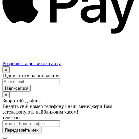
Розробка та розвиток сайту
x
Підписатися на оновлення
x
Зворотній дзвінок
Введіть свій номер телефону і наші менеджери Вам
зателефонують найближчим часом!
телефон
Передзвоніть мені