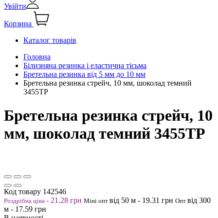
Увійти
Корзина
Каталог товарів
Головна
Білизняна резинка і еластична тісьма
Бретельна резинка від 5 мм до 10 мм
Бретельна резинка стрейч, 10 мм, шоколад темний
3455ТР
Бретельна резинка стрейч, 10
мм, шоколад темний 3455ТР
Код товару
142546
-
21.28
грн
від 50
м
-
19.31
грн
від 300
Роздрібна ціна
Міні опт
Опт
м
-
17.59
грн
В наявності