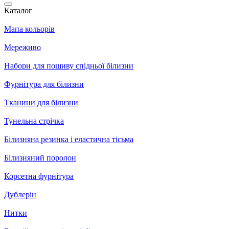
Каталог
Мапа кольорів
Мереживо
Набори для пошиву спідньої білизни
Фурнітура для білизни
Тканини для білизни
Тунельна стрічка
Білизняна резинка і еластична тісьма
Білизняний поролон
Корсетна фурнітура
Дублерін
Нитки