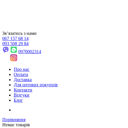
Звʼязатись з нами
067 157 68 14
093 508 29 84
0970002314
Про нас
Оплата
Доставка
Для оптових покупців
Контакти
Відгуки
Блог
Порівняння
Немає товарів