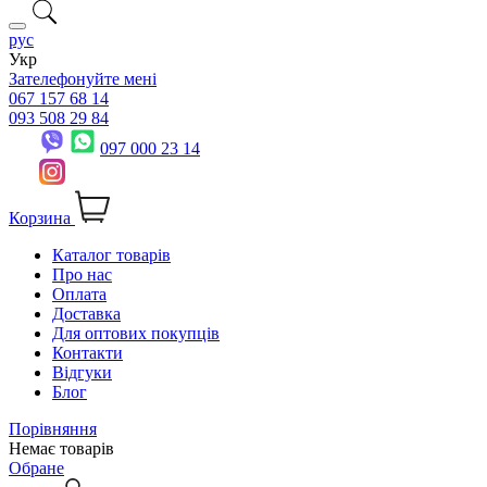
рус
Укр
Зателефонуйте мені
067 157 68 14
093 508 29 84
097 000 23 14
Корзина
Каталог товарів
Про нас
Оплата
Доставка
Для оптових покупців
Контакти
Відгуки
Блог
Порівняння
Немає товарів
Обране