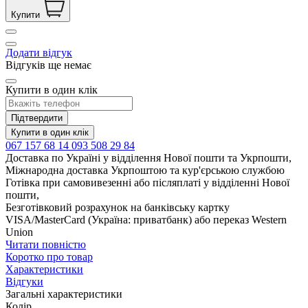
Купити
Додати відгук
Відгуків ще немає
Купити в один клік
Підтвердити
Купити в один клік
067 157 68 14
093 508 29 84
Доставка по Україні у відділення Нової пошти та Укрпошти,
Міжнародна доставка Укрпоштою та кур'єрською службою
Готівка при самовивезенні або післяплаті у відділенні Нової
пошти,
Безготівковий розрахунок на банківську картку
VISA/MasterCard (Україна: приватбанк) або переказ Western
Union
Читати повністю
Коротко про товар
Характеристики
Відгуки
Загальні характеристики
Колір