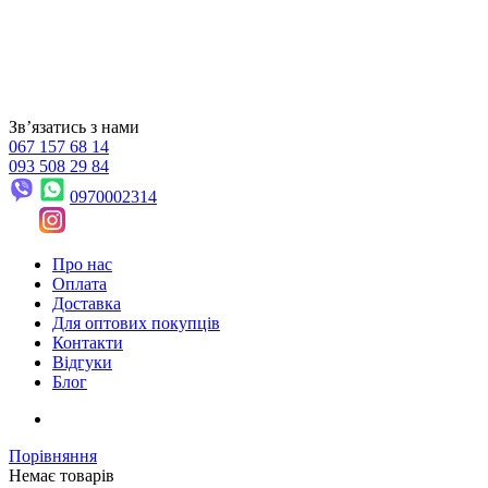
Звʼязатись з нами
067 157 68 14
093 508 29 84
0970002314
Про нас
Оплата
Доставка
Для оптових покупців
Контакти
Відгуки
Блог
Порівняння
Немає товарів