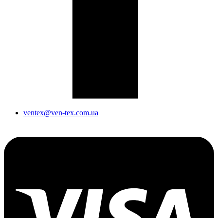
ventex@ven-tex.com.ua