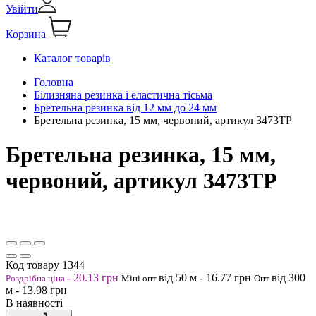
Увійти
Корзина
Каталог товарів
Головна
Білизняна резинка і еластична тісьма
Бретельна резинка від 12 мм до 24 мм
Бретельна резинка, 15 мм, червоний, артикул 3473ТР
Бретельна резинка, 15 мм,
червоний, артикул 3473ТР
Код товару
1344
-
20.13
грн
від 50
м
-
16.77
грн
від 300
Роздрібна ціна
Міні опт
Опт
м
-
13.98
грн
В наявності