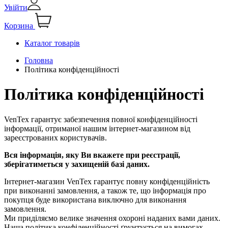
Увійти
Корзина
Каталог товарів
Головна
Політика конфіденційності
Політика конфіденційності
VenTex гарантує забезпечення повної конфіденційності
інформації, отриманої нашим інтернет-магазином від
зареєстрованих користувачів.
Вся інформація, яку Ви вкажете при реєстрації,
зберігатиметься у захищеній базі даних.
Інтернет-магазин VenTex гарантує повну конфіденційність
при виконанні замовлення, а також те, що інформація про
покупця буде використана виключно для виконання
замовлення.
Ми приділяємо велике значення охороні наданих вами даних.
Наша політика конфіденційності ґрунтується на вимогах