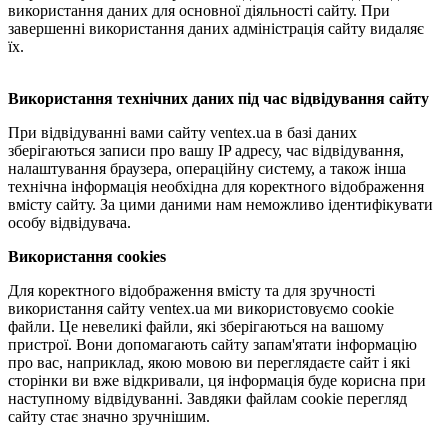
використання даних для основної діяльності сайту. При
завершенні використання даних адміністрація сайту видаляє
їх.
Використання технічних даних під час відвідування сайту
При відвідуванні вами сайту ventex.ua в базі даних
зберігаються записи про вашу IP адресу, час відвідування,
налаштування браузера, операційну систему, а також інша
технічна інформація необхідна для коректного відображення
вмісту сайту. За цими даними нам неможливо ідентифікувати
особу відвідувача.
Використання cookies
Для коректного відображення вмісту та для зручності
використання сайту ventex.ua ми використовуємо cookie
файли. Це невеликі файли, які зберігаються на вашому
пристрої. Вони допомагають сайту запам'ятати інформацію
про вас, наприклад, якою мовою ви переглядаєте сайт і які
сторінки ви вже відкривали, ця інформація буде корисна при
наступному відвідуванні. Завдяки файлам cookie перегляд
сайту стає значно зручнішим.