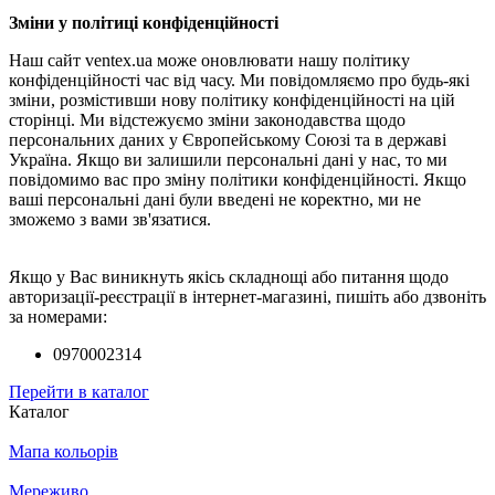
Зміни у політиці конфіденційності
Наш сайт ventex.ua може оновлювати нашу політику
конфіденційності час від часу. Ми повідомляємо про будь-які
зміни, розмістивши нову політику конфіденційності на цій
сторінці. Ми відстежуємо зміни законодавства щодо
персональних даних у Європейському Союзі та в державі
Україна. Якщо ви залишили персональні дані у нас, то ми
повідомимо вас про зміну політики конфіденційності. Якщо
ваші персональні дані були введені не коректно, ми не
зможемо з вами зв'язатися.
Якщо у Вас виникнуть якісь складнощі або питання щодо
авторизації-реєстрації в інтернет-магазині, пишіть або дзвоніть
за номерами:
0970002314
Перейти в каталог
Каталог
Мапа кольорів
Мереживо