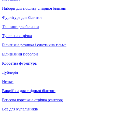
Набори для пошиву спідньої білизни
Фурнітура для білизни
Тканини для білизни
Тунельна стрічка
Білизняна резинка і еластична тісьма
Білизняний поролон
Корсетна фурнітура
Дублерін
Нитки
Викрійки для спідньої білизни
Репсова корсажна стрічка (сантюр)
Все для купальників