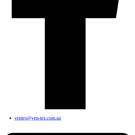
ventex@ven-tex.com.ua