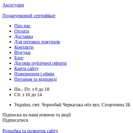
Аксесуари
Подарунковий сертифікат
Про нас
Оплата
Доставка
Для оптових покупців
Контакти
Відгуки
Блог
Договір публічної оферти
Карта сайту
Повернення і обмін
Питання та відповіді
Пн.- Пт.
з
9
до
18
Сб.
з
10
до
14
Україна, смт. Чорнобай Черкаська обл вул. Спортивна 3Б
Підписка на наші новини та акції
Підписатися
Розробка та розвиток сайту