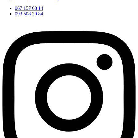
067 157 68 14
093 508 29 84