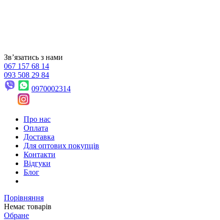
Звʼязатись з нами
067 157 68 14
093 508 29 84
0970002314
Про нас
Оплата
Доставка
Для оптових покупців
Контакти
Відгуки
Блог
Порівняння
Немає товарів
Обране