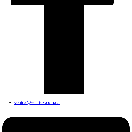
ventex@ven-tex.com.ua