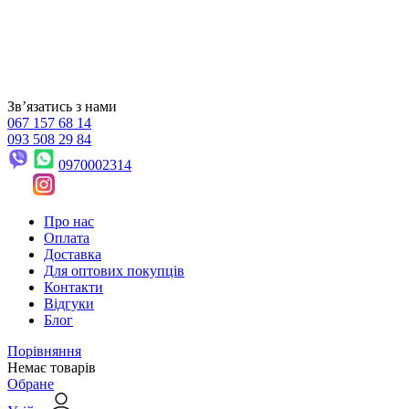
Звʼязатись з нами
067 157 68 14
093 508 29 84
0970002314
Про нас
Оплата
Доставка
Для оптових покупців
Контакти
Відгуки
Блог
Порівняння
Немає товарів
Обране