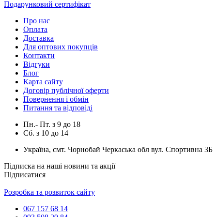
Подарунковий сертифікат
Про нас
Оплата
Доставка
Для оптових покупців
Контакти
Відгуки
Блог
Карта сайту
Договір публічної оферти
Повернення і обмін
Питання та відповіді
Пн.- Пт.
з
9
до
18
Сб.
з
10
до
14
Україна, смт. Чорнобай Черкаська обл вул. Спортивна 3Б
Підписка на наші новини та акції
Підписатися
Розробка та розвиток сайту
067 157 68 14