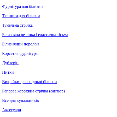
Фурнітура для білизни
Тканини для білизни
Тунельна стрічка
Білизняна резинка і еластична тісьма
Білизняний поролон
Корсетна фурнітура
Дублерін
Нитки
Викрійки для спідньої білизни
Репсова корсажна стрічка (сантюр)
Все для купальників
Аксесуари