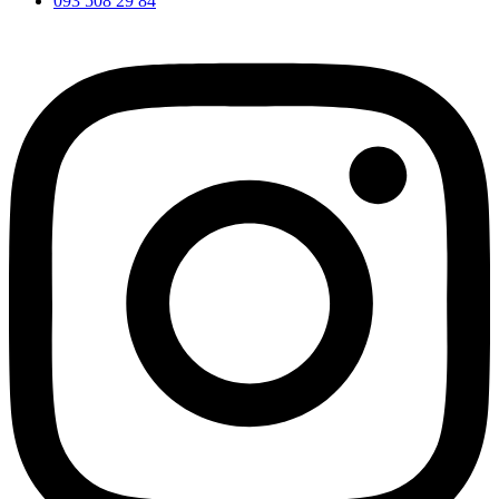
093 508 29 84