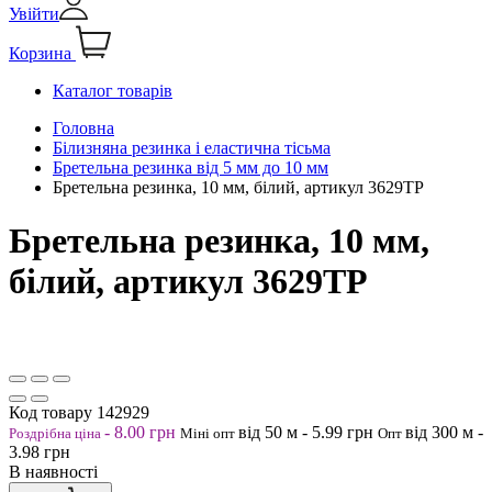
Увійти
Корзина
Каталог товарів
Головна
Білизняна резинка і еластична тісьма
Бретельна резинка від 5 мм до 10 мм
Бретельна резинка, 10 мм, білий, артикул 3629ТР
Бретельна резинка, 10 мм,
білий, артикул 3629ТР
Код товару
142929
-
8.00
грн
від 50
м
-
5.99
грн
від 300
м
-
Роздрібна ціна
Міні опт
Опт
3.98
грн
В наявності