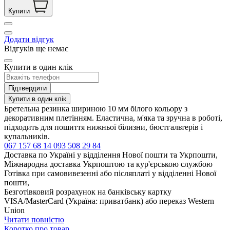
Купити
Додати відгук
Відгуків ще немає
Купити в один клік
Підтвердити
Купити в один клік
Бретельна резинка шириною 10 мм білого кольору з
декоративним плетінням. Еластична, м'яка та зручна в роботі,
підходить для пошиття нижньої білизни, бюстгальтерів і
купальників.
067 157 68 14
093 508 29 84
Доставка по Україні у відділення Нової пошти та Укрпошти,
Міжнародна доставка Укрпоштою та кур'єрською службою
Готівка при самовивезенні або післяплаті у відділенні Нової
пошти,
Безготівковий розрахунок на банківську картку
VISA/MasterCard (Україна: приватбанк) або переказ Western
Union
Читати повністю
Коротко про товар