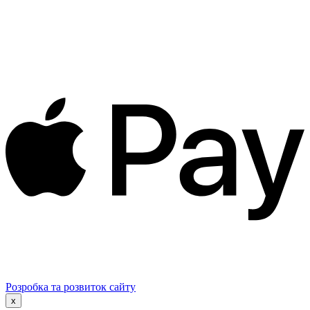
Розробка та розвиток сайту
x