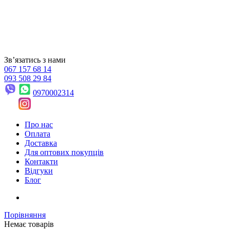
Звʼязатись з нами
067 157 68 14
093 508 29 84
0970002314
Про нас
Оплата
Доставка
Для оптових покупців
Контакти
Відгуки
Блог
Порівняння
Немає товарів