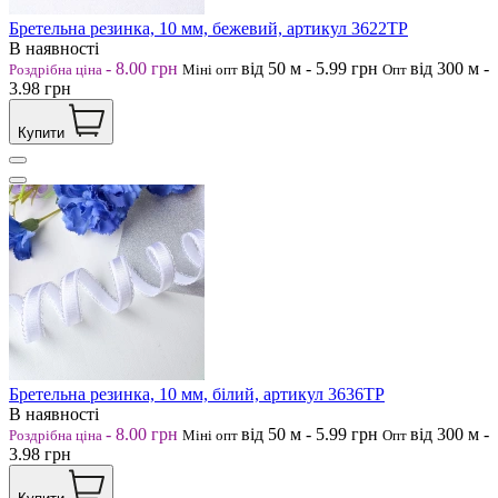
Бретельна резинка, 10 мм, бежевий, артикул 3622ТР
В наявності
-
8.00
грн
від 50
м
-
5.99
грн
від 300
м
-
Роздрібна ціна
Міні опт
Опт
3.98
грн
Купити
Бретельна резинка, 10 мм, білий, артикул 3636ТР
В наявності
-
8.00
грн
від 50
м
-
5.99
грн
від 300
м
-
Роздрібна ціна
Міні опт
Опт
3.98
грн