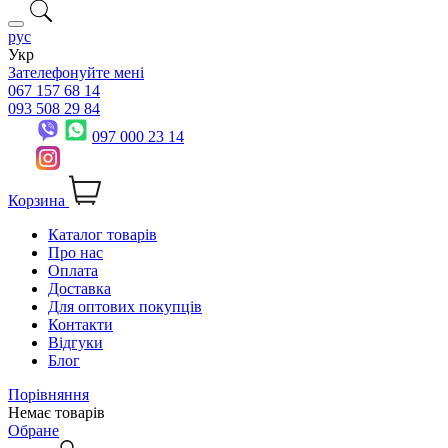
рус
Укр
Зателефонуйте мені
067 157 68 14
093 508 29 84
097 000 23 14
Корзина
Каталог товарів
Про нас
Оплата
Доставка
Для оптових покупців
Контакти
Відгуки
Блог
Порівняння
Немає товарів
Обране