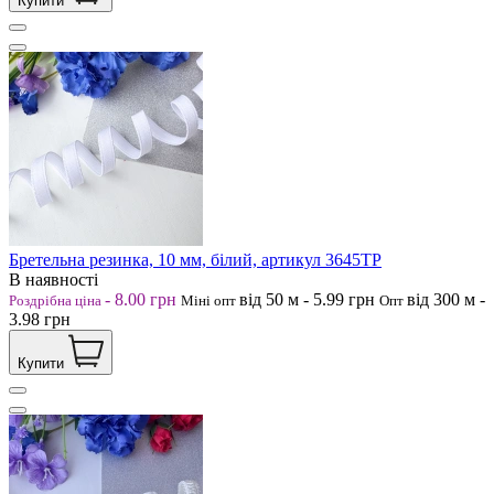
Купити
Бретельна резинка, 10 мм, білий, артикул 3645ТР
В наявності
-
8.00
грн
від 50
м
-
5.99
грн
від 300
м
-
Роздрібна ціна
Міні опт
Опт
3.98
грн
Купити