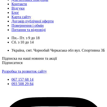
Контакти
Відгуки
Блог
Карта сайту
Договір публічної оферти
Повернення і обмін
Питання та відповіді
Пн.- Пт.
з
9
до
18
Сб.
з
10
до
14
Україна, смт. Чорнобай Черкаська обл вул. Спортивна 3Б
Підписка на наші новини та акції
Підписатися
Розробка та розвиток сайту
067 157 68 14
093 508 29 84