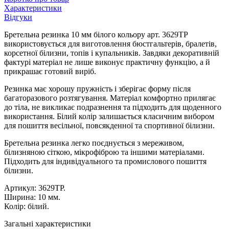
Характеристики
Відгуки
Бретельна резинка 10 мм білого кольору арт. 3629ТР
використовується для виготовлення бюстгальтерів, бралетів,
корсетної білизни, топів і купальників. Завдяки декоративній
фактурі матеріал не лише виконує практичну функцію, а й
прикрашає готовий виріб.
Резинка має хорошу пружність і зберігає форму після
багаторазового розтягування. Матеріал комфортно прилягає
до тіла, не викликає подразнення та підходить для щоденного
використання. Білий колір залишається класичним вибором
для пошиття весільної, повсякденної та спортивної білизни.
Бретельна резинка легко поєднується з мереживом,
білизняною сіткою, мікрофіброю та іншими матеріалами.
Підходить для індивідуального та промислового пошиття
білизни.
Артикул: 3629ТР.
Ширина: 10 мм.
Колір: білий.
Загальні характеристики