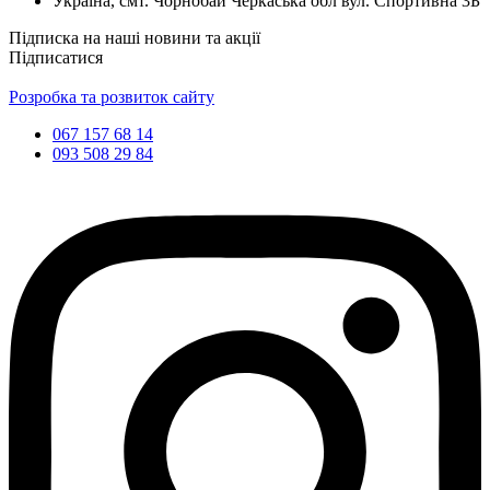
Україна, смт. Чорнобай Черкаська обл вул. Спортивна 3Б
Підписка на наші новини та акції
Підписатися
Розробка та розвиток сайту
067 157 68 14
093 508 29 84