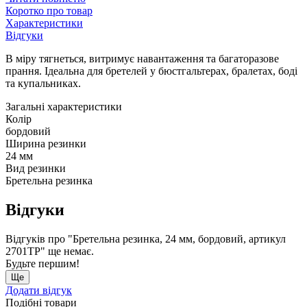
Коротко про товар
Характеристики
Відгуки
В міру тягнеться, витримує навантаження та багаторазове
прання. Ідеальна для бретелей у бюстгальтерах, бралетах, боді
та купальниках.
Загальні характеристики
Колір
бордовий
Ширина резинки
24 мм
Вид резинки
Бретельна резинка
Відгуки
Відгуків про "Бретельна резинка, 24 мм, бордовий, артикул
2701ТР" ще немає.
Будьте першим!
Ще
Додати відгук
Подібні товари