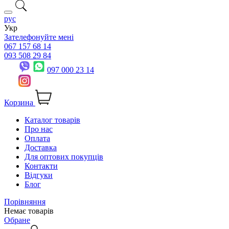
рус
Укр
Зателефонуйте мені
067 157 68 14
093 508 29 84
097 000 23 14
Корзина
Каталог товарів
Про нас
Оплата
Доставка
Для оптових покупців
Контакти
Відгуки
Блог
Порівняння
Немає товарів
Обране