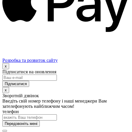
Розробка та розвиток сайту
x
Підписатися на оновлення
x
Зворотній дзвінок
Введіть свій номер телефону і наші менеджери Вам
зателефонують найближчим часом!
телефон
Передзвоніть мені