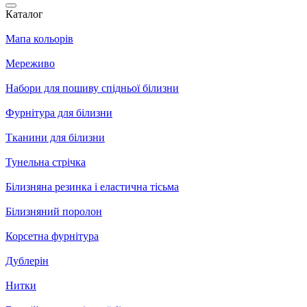
Каталог
Мапа кольорів
Мереживо
Набори для пошиву спідньої білизни
Фурнітура для білизни
Тканини для білизни
Тунельна стрічка
Білизняна резинка і еластична тісьма
Білизняний поролон
Корсетна фурнітура
Дублерін
Нитки