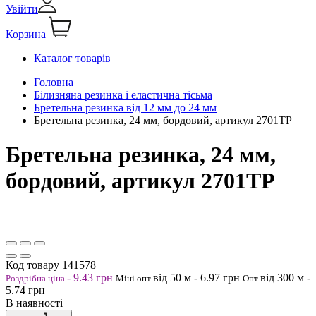
Увійти
Корзина
Каталог товарів
Головна
Білизняна резинка і еластична тісьма
Бретельна резинка від 12 мм до 24 мм
Бретельна резинка, 24 мм, бордовий, артикул 2701ТР
Бретельна резинка, 24 мм,
бордовий, артикул 2701ТР
Код товару
141578
-
9.43
грн
від 50
м
-
6.97
грн
від 300
м
-
Роздрібна ціна
Міні опт
Опт
5.74
грн
В наявності