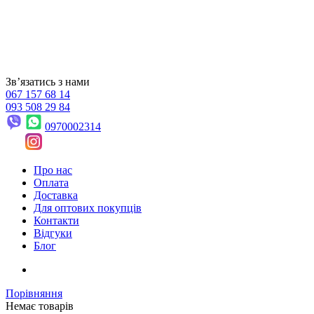
Звʼязатись з нами
067 157 68 14
093 508 29 84
0970002314
Про нас
Оплата
Доставка
Для оптових покупців
Контакти
Відгуки
Блог
Порівняння
Немає товарів