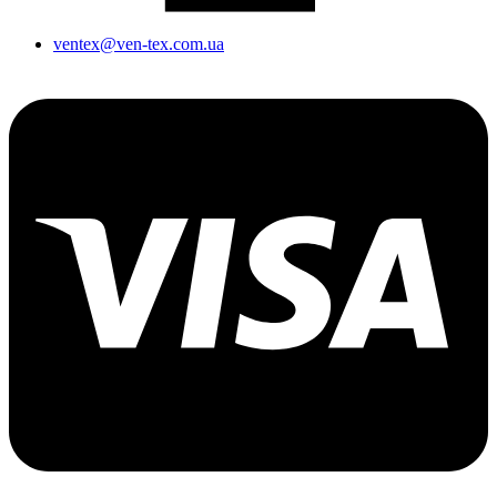
ventex@ven-tex.com.ua