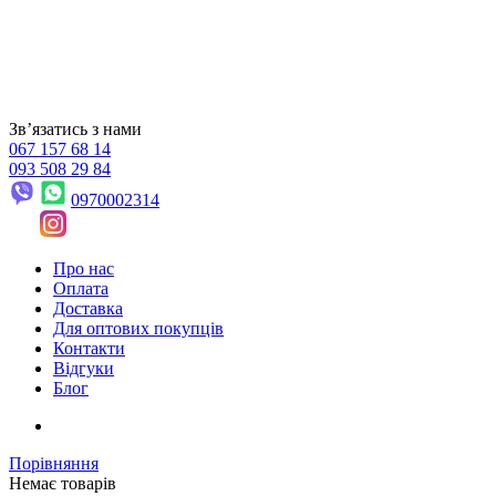
Звʼязатись з нами
067 157 68 14
093 508 29 84
0970002314
Про нас
Оплата
Доставка
Для оптових покупців
Контакти
Відгуки
Блог
Порівняння
Немає товарів