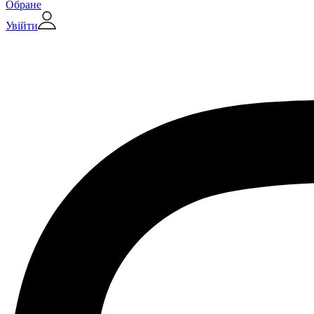
Обране
Увійти