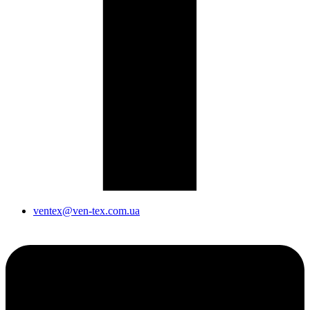
ventex@ven-tex.com.ua