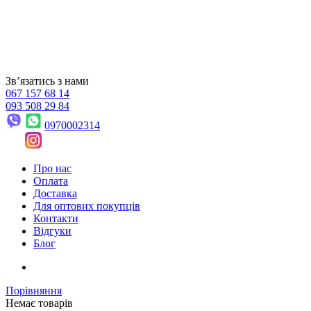
Звʼязатись з нами
067 157 68 14
093 508 29 84
0970002314
Про нас
Оплата
Доставка
Для оптових покупців
Контакти
Відгуки
Блог
Порівняння
Немає товарів