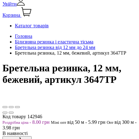
Увійти
Корзина
Каталог товарів
Головна
Білизняна резинка і еластична тісьма
Бретельна резинка від 12 мм до 24 мм
Бретельна резинка, 12 мм, бежевий, артикул 3647ТР
Бретельна резинка, 12 мм,
бежевий, артикул 3647ТР
Код товару
142946
-
8.00
грн
від 50
м
-
5.99
грн
від 300
м
-
Роздрібна ціна
Міні опт
Опт
3.98
грн
В наявності