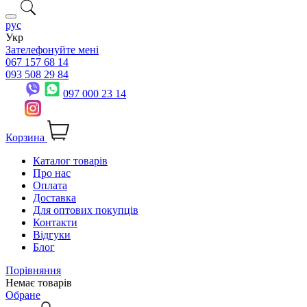
рус
Укр
Зателефонуйте мені
067 157 68 14
093 508 29 84
097 000 23 14
Корзина
Каталог товарів
Про нас
Оплата
Доставка
Для оптових покупців
Контакти
Відгуки
Блог
Порівняння
Немає товарів
Обране