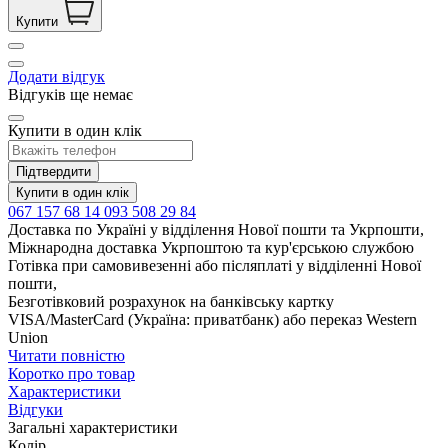
Купити
Додати відгук
Відгуків ще немає
Купити в один клік
Підтвердити
Купити в один клік
067 157 68 14
093 508 29 84
Доставка по Україні у відділення Нової пошти та Укрпошти,
Міжнародна доставка Укрпоштою та кур'єрською службою
Готівка при самовивезенні або післяплаті у відділенні Нової
пошти,
Безготівковий розрахунок на банківську картку
VISA/MasterCard (Україна: приватбанк) або переказ Western
Union
Читати повністю
Коротко про товар
Характеристики
Відгуки
Загальні характеристики
Колір