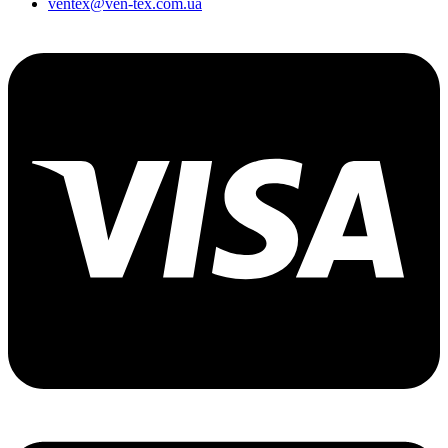
ventex@ven-tex.com.ua