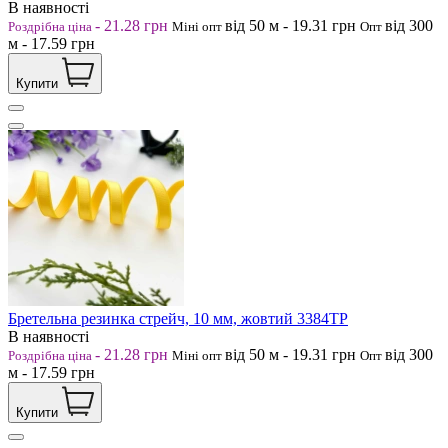
В наявності
-
21.28
грн
від 50
м
-
19.31
грн
від 300
Роздрібна ціна
Міні опт
Опт
м
-
17.59
грн
Купити
Бретельна резинка стрейч, 10 мм, жовтий 3384ТР
В наявності
-
21.28
грн
від 50
м
-
19.31
грн
від 300
Роздрібна ціна
Міні опт
Опт
м
-
17.59
грн
Купити