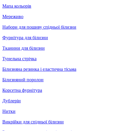
Мапа кольорів
Мереживо
Набори для пошиву спідньої білизни
Фурнітура для білизни
Тканини для білизни
Тунельна стрічка
Білизняна резинка і еластична тісьма
Білизняний поролон
Корсетна фурнітура
Дублерін
Нитки
Викрійки для спідньої білизни