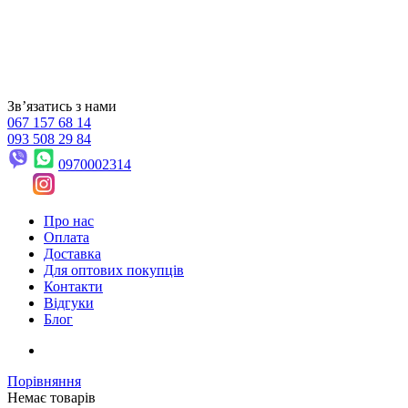
Звʼязатись з нами
067 157 68 14
093 508 29 84
0970002314
Про нас
Оплата
Доставка
Для оптових покупців
Контакти
Відгуки
Блог
Порівняння
Немає товарів