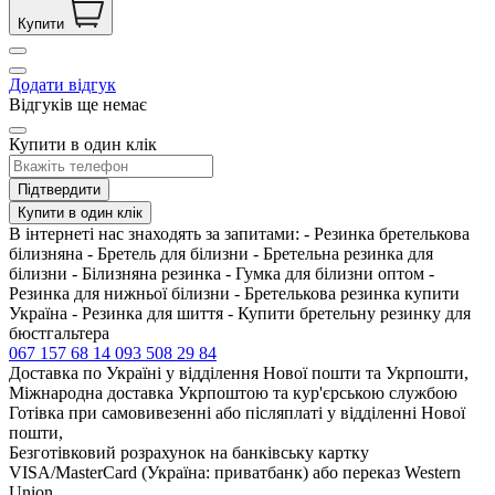
Купити
Додати відгук
Відгуків ще немає
Купити в один клік
Підтвердити
Купити в один клік
В інтернеті нас знаходять за запитами: - Резинка бретелькова
білизняна - Бретель для білизни - Бретельна резинка для
білизни - Білизняна резинка - Гумка для білизни оптом -
Резинка для нижньої білизни - Бретелькова резинка купити
Україна - Резинка для шиття - Купити бретельну резинку для
бюстгальтера
067 157 68 14
093 508 29 84
Доставка по Україні у відділення Нової пошти та Укрпошти,
Міжнародна доставка Укрпоштою та кур'єрською службою
Готівка при самовивезенні або післяплаті у відділенні Нової
пошти,
Безготівковий розрахунок на банківську картку
VISA/MasterCard (Україна: приватбанк) або переказ Western
Union