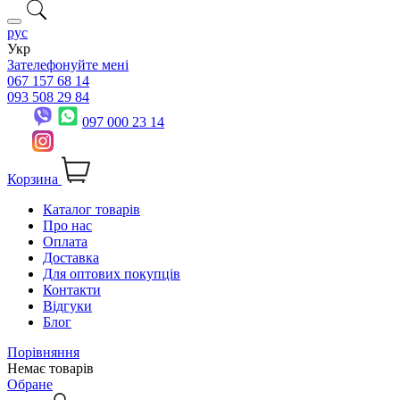
рус
Укр
Зателефонуйте мені
067 157 68 14
093 508 29 84
097 000 23 14
Корзина
Каталог товарів
Про нас
Оплата
Доставка
Для оптових покупців
Контакти
Відгуки
Блог
Порівняння
Немає товарів
Обране