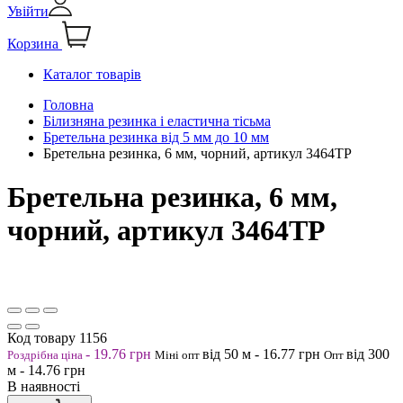
Увійти
Корзина
Каталог товарів
Головна
Білизняна резинка і еластична тісьма
Бретельна резинка від 5 мм до 10 мм
Бретельна резинка, 6 мм, чорний, артикул 3464ТР
Бретельна резинка, 6 мм,
чорний, артикул 3464ТР
Код товару
1156
-
19.76
грн
від 50
м
-
16.77
грн
від 300
Роздрібна ціна
Міні опт
Опт
м
-
14.76
грн
В наявності