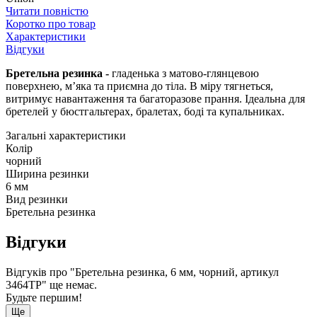
Читати повністю
Коротко про товар
Характеристики
Відгуки
Бретельна резинка -
гладенька з матово-глянцевою
поверхнею, м’яка та приємна до тіла. В міру тягнеться,
витримує навантаження та багаторазове прання. Ідеальна для
бретелей у бюстгальтерах, бралетах, боді та купальниках.
Загальні характеристики
Колір
чорний
Ширина резинки
6 мм
Вид резинки
Бретельна резинка
Відгуки
Відгуків про "Бретельна резинка, 6 мм, чорний, артикул
3464ТР" ще немає.
Будьте першим!
Ще