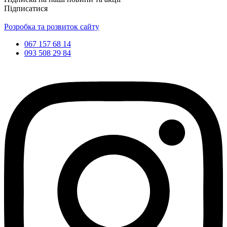
Підписатися
Розробка та розвиток сайту
067 157 68 14
093 508 29 84