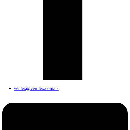
ventex@ven-tex.com.ua