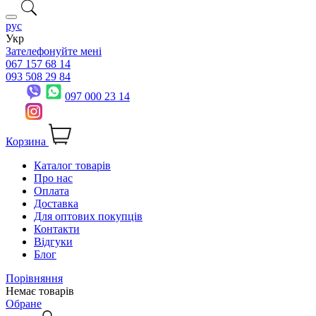
рус
Укр
Зателефонуйте мені
067 157 68 14
093 508 29 84
097 000 23 14
Корзина
Каталог товарів
Про нас
Оплата
Доставка
Для оптових покупців
Контакти
Відгуки
Блог
Порівняння
Немає товарів
Обране