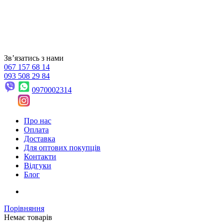
Звʼязатись з нами
067 157 68 14
093 508 29 84
0970002314
Про нас
Оплата
Доставка
Для оптових покупців
Контакти
Відгуки
Блог
Порівняння
Немає товарів