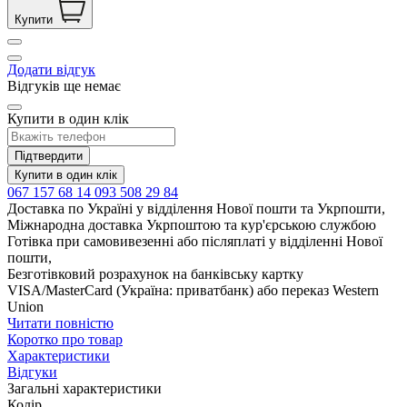
Купити
Додати відгук
Відгуків ще немає
Купити в один клік
Підтвердити
Купити в один клік
067 157 68 14
093 508 29 84
Доставка по Україні у відділення Нової пошти та Укрпошти,
Міжнародна доставка Укрпоштою та кур'єрською службою
Готівка при самовивезенні або післяплаті у відділенні Нової
пошти,
Безготівковий розрахунок на банківську картку
VISA/MasterCard (Україна: приватбанк) або переказ Western
Union
Читати повністю
Коротко про товар
Характеристики
Відгуки
Загальні характеристики
Колір