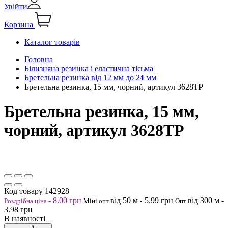
Увійти
Корзина
Каталог товарів
Головна
Білизняна резинка і еластична тісьма
Бретельна резинка від 12 мм до 24 мм
Бретельна резинка, 15 мм, чорний, артикул 3628ТР
Бретельна резинка, 15 мм,
чорний, артикул 3628ТР
Код товару
142928
-
8.00
грн
від 50
м
-
5.99
грн
від 300
м
-
Роздрібна ціна
Міні опт
Опт
3.98
грн
В наявності