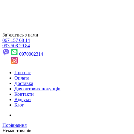
Звʼязатись з нами
067 157 68 14
093 508 29 84
0970002314
Про нас
Оплата
Доставка
Для оптових покупців
Контакти
Відгуки
Блог
Порівняння
Немає товарів