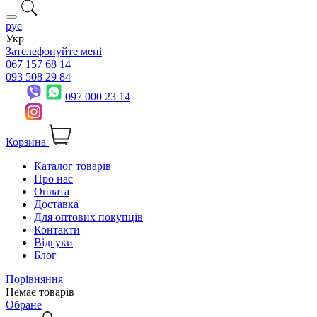
рус
Укр
Зателефонуйте мені
067 157 68 14
093 508 29 84
097 000 23 14
Корзина
Каталог товарів
Про нас
Оплата
Доставка
Для оптових покупців
Контакти
Відгуки
Блог
Порівняння
Немає товарів
Обране