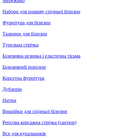
Мереживо
Набори для пошиву спідньої білизни
Фурнітура для білизни
Тканини для білизни
Тунельна стрічка
Білизняна резинка і еластична тісьма
Білизняний поролон
Корсетна фурнітура
Дублерін
Нитки
Викрійки для спідньої білизни
Репсова корсажна стрічка (сантюр)
Все для купальників