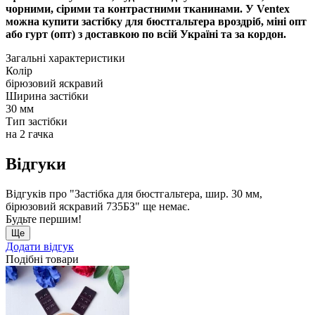
чорними, сірими та контрастними тканинами. У Ventex
можна купити застібку для бюстгальтера вроздріб, міні опт
або гурт (опт) з доставкою по всій Україні та за кордон.
Загальні характеристики
Колір
бірюзовий яскравий
Ширина застібки
30 мм
Тип застібки
на 2 гачка
Відгуки
Відгуків про "Застібка для бюстгальтера, шир. 30 мм,
бірюзовий яскравий 735БЗ" ще немає.
Будьте першим!
Ще
Додати відгук
Подібні товари