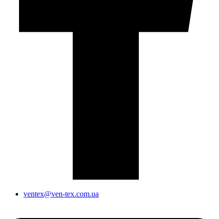
ventex@ven-tex.com.ua