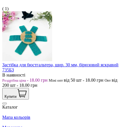
( 1)
Застібка для бюстгальтера, шир. 30 мм, бірюзовий яскравий
735БЗ
В наявності
-
18.00
грн
від 50
шт
-
18.00
грн
від
Роздрібна ціна
Міні опт
Опт
200
шт
-
18.00
грн
Купити
Каталог
Мапа кольорів