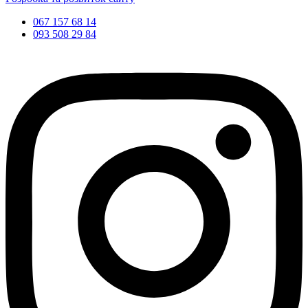
067 157 68 14
093 508 29 84