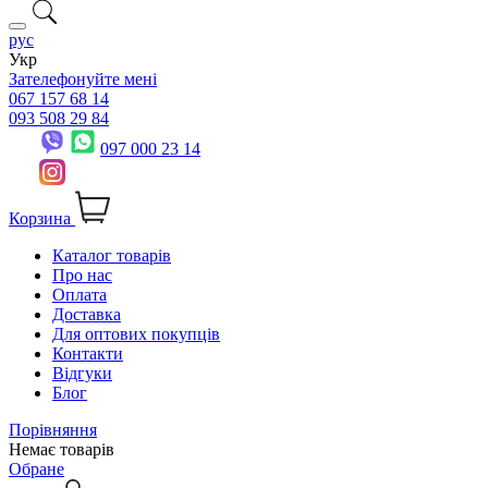
рус
Укр
Зателефонуйте мені
067 157 68 14
093 508 29 84
097 000 23 14
Корзина
Каталог товарів
Про нас
Оплата
Доставка
Для оптових покупців
Контакти
Відгуки
Блог
Порівняння
Немає товарів
Обране