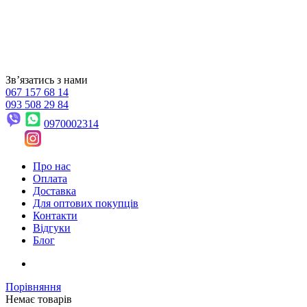
Звʼязатись з нами
067 157 68 14
093 508 29 84
0970002314
Про нас
Оплата
Доставка
Для оптових покупців
Контакти
Відгуки
Блог
Порівняння
Немає товарів