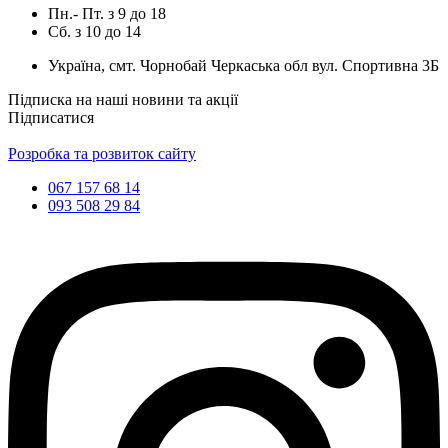
Пн.- Пт.
з
9
до
18
Сб.
з
10
до
14
Україна, смт. Чорнобай Черкаська обл вул. Спортивна 3Б
Підписка на наші новини та акції
Підписатися
Розробка та розвиток сайту
067 157 68 14
093 508 29 84