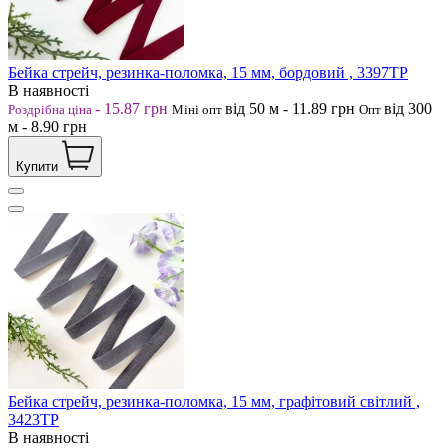
Бейка стрейч, резинка-поломка, 15 мм, бордовий , 3397ТР
В наявності
-
15.87
грн
від 50
м
-
11.89
грн
від 300
Роздрібна ціна
Міні опт
Опт
м
-
8.90
грн
Купити
Бейка стрейч, резинка-поломка, 15 мм, графітовий світлий ,
3423ТР
В наявності