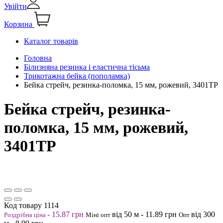
Увійти
Корзина
Каталог товарів
Головна
Білизняна резинка і еластична тісьма
Трикотажна бейка (пополамка)
Бейка стрейч, резинка-поломка, 15 мм, рожевий, 3401ТР
Бейка стрейч, резинка-
поломка, 15 мм, рожевий,
3401ТР
Код товару
1114
-
15.87
грн
від 50
м
-
11.89
грн
від 300
Роздрібна ціна
Міні опт
Опт