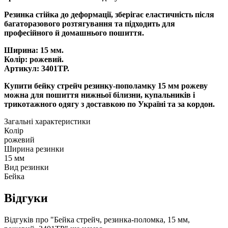
Резинка стійка до деформації, зберігає еластичність після
багаторазового розтягування та підходить для
професійного й домашнього пошиття.
Ширина: 15 мм.
Колір: рожевий.
Артикул: 3401ТР.
Купити бейку стрейч резинку-пополамку 15 мм рожеву
можна для пошиття нижньої білизни, купальників і
трикотажного одягу з доставкою по Україні та за кордон.
Загальні характеристики
Колір
рожевий
Ширина резинки
15 мм
Вид резинки
Бейка
Відгуки
Відгуків про "Бейка стрейч, резинка-поломка, 15 мм,