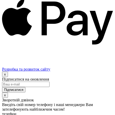
Розробка та розвиток сайту
x
Підписатися на оновлення
x
Зворотній дзвінок
Введіть свій номер телефону і наші менеджери Вам
зателефонують найближчим часом!
телефон