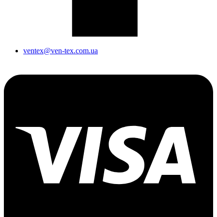
ventex@ven-tex.com.ua