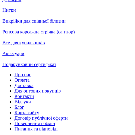
Нитки
Викрійки для спідньої білизни
Репсова корсажна стрічка (сантюр)
Все для купальників
Аксесуари
Подарунковий сертифікат
Про нас
Оплата
Доставка
Для оптових покупців
Контакти
Відгуки
Блог
Карта сайту
Договір публічної оферти
Повернення і обмін
Питання та відповіді