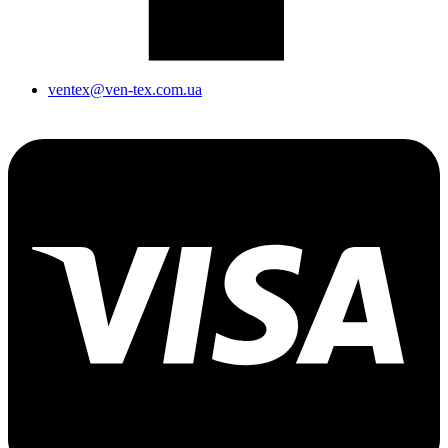
ventex@ven-tex.com.ua