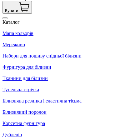
Купити
Каталог
Мапа кольорів
Мереживо
Набори для пошиву спідньої білизни
Фурнітура для білизни
Тканини для білизни
Тунельна стрічка
Білизняна резинка і еластична тісьма
Білизняний поролон
Корсетна фурнітура
Дублерін