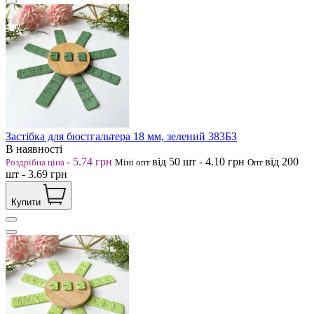
Застібка для бюстгальтера 18 мм, зелений 383БЗ
В наявності
-
5.74
грн
від 50
шт
-
4.10
грн
від 200
Роздрібна ціна
Міні опт
Опт
шт
-
3.69
грн
Купити