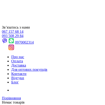
Звʼязатись з нами
067 157 68 14
093 508 29 84
0970002314
Про нас
Оплата
Доставка
Для оптових покупців
Контакти
Відгуки
Блог
Порівняння
Немає товарів