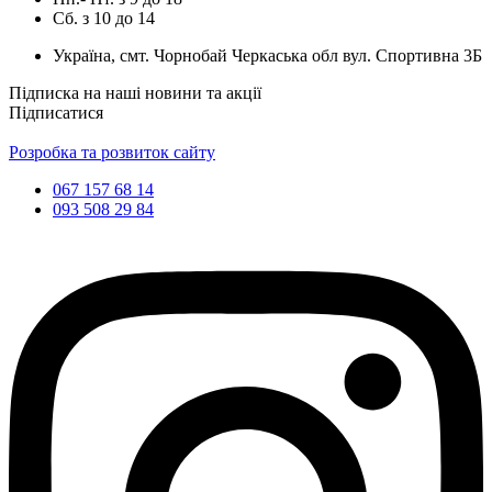
Сб.
з
10
до
14
Україна, смт. Чорнобай Черкаська обл вул. Спортивна 3Б
Підписка на наші новини та акції
Підписатися
Розробка та розвиток сайту
067 157 68 14
093 508 29 84