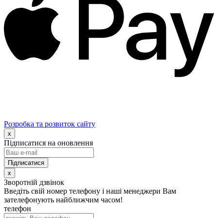
Розробка та розвиток сайту
x
Підписатися на оновлення
x
Зворотній дзвінок
Введіть свій номер телефону і наші менеджери Вам
зателефонують найближчим часом!
телефон