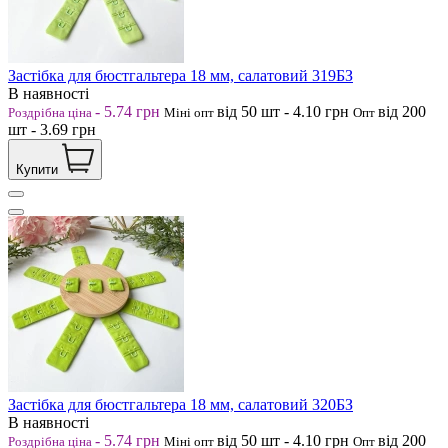
Застібка для бюстгальтера 18 мм, салатовий 319БЗ
В наявності
-
5.74
грн
від 50
шт
-
4.10
грн
від 200
Роздрібна ціна
Міні опт
Опт
шт
-
3.69
грн
Купити
Застібка для бюстгальтера 18 мм, салатовий 320БЗ
В наявності
-
5.74
грн
від 50
шт
-
4.10
грн
від 200
Роздрібна ціна
Міні опт
Опт