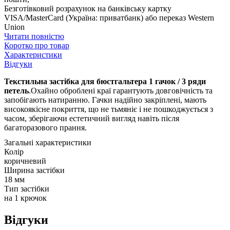
Безготівковий розрахунок на банківську картку
VISA/MasterCard (Україна: приватбанк) або переказ Western
Union
Читати повністю
Коротко про товар
Характеристики
Відгуки
Текстильна застібка для бюстгальтера 1 гачок / 3 ряди
петель
.Охайно оброблені краї гарантують довговічність та
запобігають натиранню. Гачки надійно закріплені, мають
високоякісне покриття, що не тьмяніє і не пошкоджується з
часом, зберігаючи естетичний вигляд навіть після
багаторазового прання.
Загальні характеристики
Колір
коричневий
Ширина застібки
18 мм
Тип застібки
на 1 крючок
Відгуки