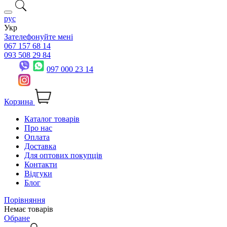
рус
Укр
Зателефонуйте мені
067 157 68 14
093 508 29 84
097 000 23 14
Корзина
Каталог товарів
Про нас
Оплата
Доставка
Для оптових покупців
Контакти
Відгуки
Блог
Порівняння
Немає товарів
Обране