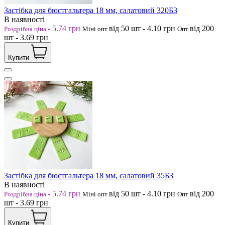
Застібка для бюстгальтера 18 мм, салатовий 320БЗ
В наявності
-
5.74
грн
від 50
шт
-
4.10
грн
від 200
Роздрібна ціна
Міні опт
Опт
шт
-
3.69
грн
Купити
Застібка для бюстгальтера 18 мм, салатовий 35БЗ
В наявності
-
5.74
грн
від 50
шт
-
4.10
грн
від 200
Роздрібна ціна
Міні опт
Опт
шт
-
3.69
грн
Купити