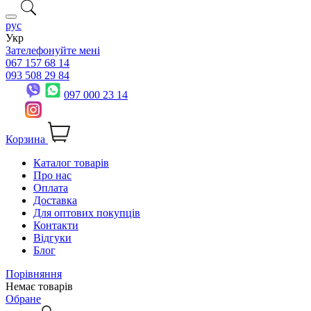
рус
Укр
Зателефонуйте мені
067 157 68 14
093 508 29 84
097 000 23 14
Корзина
Каталог товарів
Про нас
Оплата
Доставка
Для оптових покупців
Контакти
Відгуки
Блог
Порівняння
Немає товарів
Обране