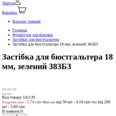
Увійти
Корзина
Каталог товарів
Головна
Фурнітура для білизни
Застібки для бюстгальтера
Застібка для бюстгальтера 18 мм, зелений 383БЗ
Застібка для бюстгальтера 18
мм, зелений 383БЗ
Код товару
141139
-
5.74
грн
від 50
шт
-
4.10
грн
від 200
Роздрібна ціна
Міні опт
Опт
шт
-
3.69
грн
В наявності