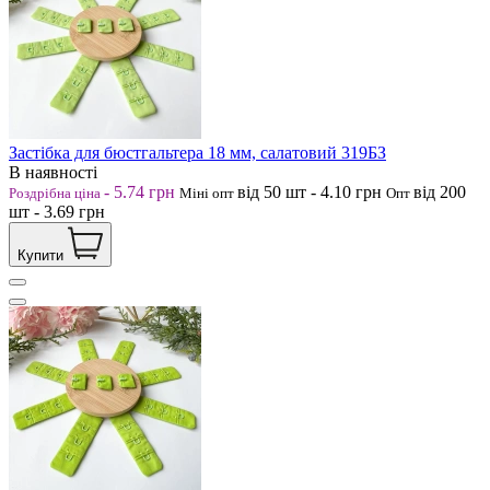
Застібка для бюстгальтера 18 мм, салатовий 319БЗ
В наявності
-
5.74
грн
від 50
шт
-
4.10
грн
від 200
Роздрібна ціна
Міні опт
Опт
шт
-
3.69
грн
Купити