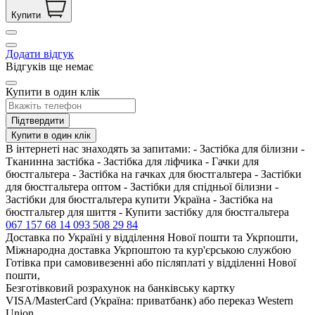
Купити
Додати відгук
Відгуків ще немає
Купити в один клік
Підтвердити
Купити в один клік
В інтернеті нас знаходять за запитами: - Застібка для білизни -
Тканинна застібка - Застібка для ліфчика - Гачки для
бюстгальтера - Застібка на гачках для бюстгальтера - Застібки
для бюстгальтера оптом - Застібки для спідньої білизни -
Застібки для бюстгальтера купити Україна - Застібка на
бюстгальтер для шиття - Купити застібку для бюстгальтера
067 157 68 14
093 508 29 84
Доставка по Україні у відділення Нової пошти та Укрпошти,
Міжнародна доставка Укрпоштою та кур'єрською службою
Готівка при самовивезенні або післяплаті у відділенні Нової
пошти,
Безготівковий розрахунок на банківську картку
VISA/MasterCard (Україна: приватбанк) або переказ Western
Union