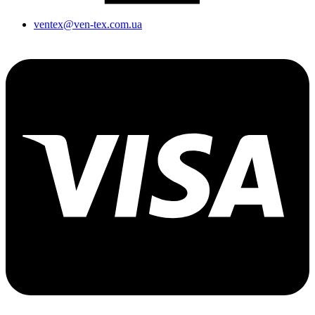
ventex@ven-tex.com.ua