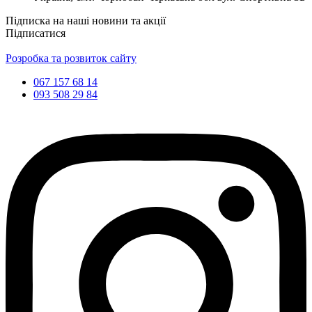
Підписка на наші новини та акції
Підписатися
Розробка та розвиток сайту
067 157 68 14
093 508 29 84