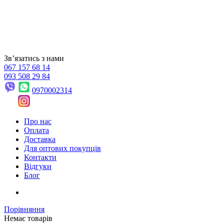
Звʼязатись з нами
067 157 68 14
093 508 29 84
0970002314
Про нас
Оплата
Доставка
Для оптових покупців
Контакти
Відгуки
Блог
Порівняння
Немає товарів