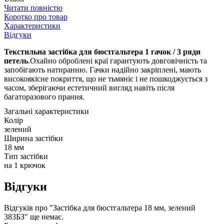
Читати повністю
Коротко про товар
Характеристики
Відгуки
Текстильна застібка для бюстгальтера 1 гачок / 3 ряди
петель
.Охайно оброблені краї гарантують довговічність та
запобігають натиранню. Гачки надійно закріплені, мають
високоякісне покриття, що не тьмяніє і не пошкоджується з
часом, зберігаючи естетичний вигляд навіть після
багаторазового прання.
Загальні характеристики
Колір
зелений
Ширина застібки
18 мм
Тип застібки
на 1 крючок
Відгуки
Відгуків про "Застібка для бюстгальтера 18 мм, зелений
383БЗ" ще немає.