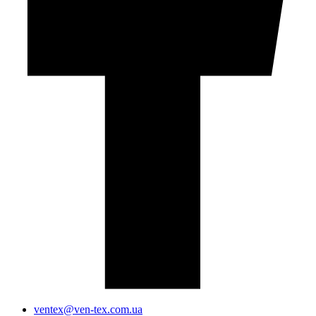
ventex@ven-tex.com.ua