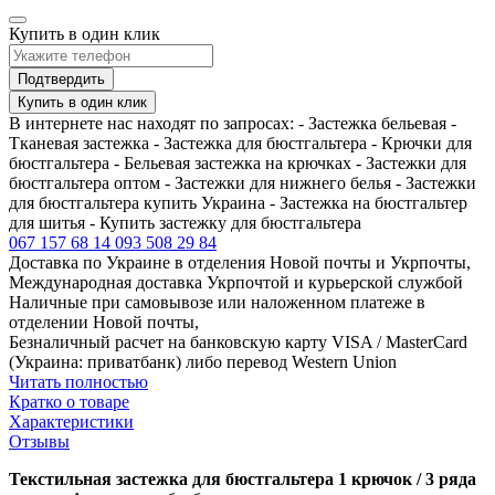
Купить в один клик
Подтвердить
Купить в один клик
В интернете нас находят по запросах: - Застежка бельевая -
Тканевая застежка - Застежка для бюстгальтера - Крючки для
бюстгальтера - Бельевая застежка на крючках - Застежки для
бюстгальтера оптом - Застежки для нижнего белья - Застежки
для бюстгальтера купить Украина - Застежка на бюстгальтер
для шитья - Купить застежку для бюстгальтера
067 157 68 14
093 508 29 84
Доставка по Украине в отделения Новой почты и Укрпочты,
Международная доставка Укрпочтой и курьерской службой
Наличные при самовывозе или наложенном платеже в
отделении Новой почты,
Безналичный расчет на банковскую карту VISA / MasterCard
(Украина: приватбанк) либо перевод Western Union
Читать полностью
Кратко о товаре
Характеристики
Отзывы
Текстильная застежка для бюстгальтера 1 крючок / 3 ряда