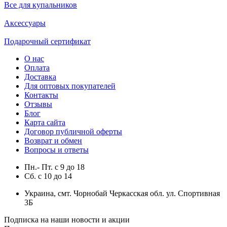
Все для купальников
Аксессуары
Подарочный сертификат
О нас
Оплата
Доставка
Для оптовых покупателей
Контакты
Отзывы
Блог
Карта сайта
Договор публичной оферты
Возврат и обмен
Вопросы и ответы
Пн.- Пт.
с
9
до
18
Сб.
с
10
до
14
Украина, смт. Чорнобай Черкасская обл. ул. Спортивная
3Б
Подписка на наши новости и акции