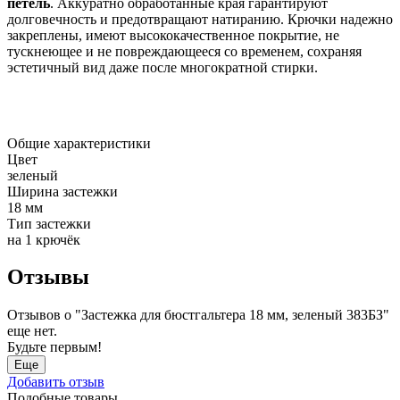
петель
. Аккуратно обработанные края гарантируют
долговечность и предотвращают натиранию. Крючки надежно
закреплены, имеют высококачественное покрытие, не
тускнеющее и не повреждающееся со временем, сохраняя
эстетичный вид даже после многократной стирки.
Общие характеристики
Цвет
зеленый
Ширина застежки
18 мм
Тип застежки
на 1 крючёк
Отзывы
Отзывов о "Застежка для бюстгальтера 18 мм, зеленый 383БЗ"
еще нет.
Будьте первым!
Еще
Добавить отзыв
Подобные товары