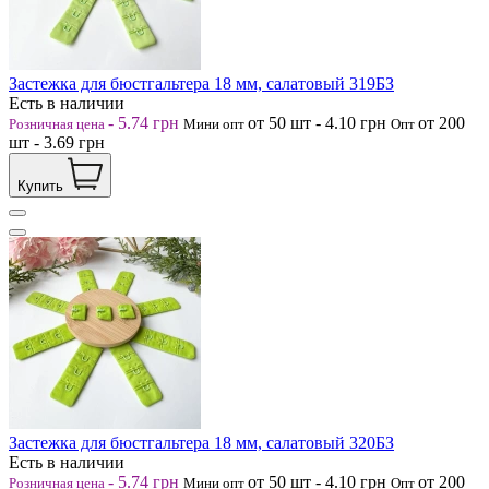
Застежка для бюстгальтера 18 мм, салатовый 319БЗ
Есть в наличии
-
5.74
грн
от 50
шт
-
4.10
грн
от 200
Розничная цена
Мини опт
Опт
шт
-
3.69
грн
Купить
Застежка для бюстгальтера 18 мм, салатовый 320БЗ
Есть в наличии
-
5.74
грн
от 50
шт
-
4.10
грн
от 200
Розничная цена
Мини опт
Опт