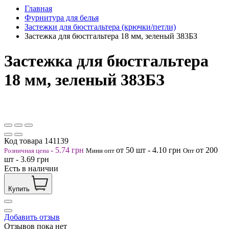
Главная
Фурнитура для белья
Застежки для бюстгальтера (крючки/петли)
Застежка для бюстгальтера 18 мм, зеленый 383БЗ
Застежка для бюстгальтера
18 мм, зеленый 383БЗ
Код товара
141139
-
5.74
грн
от 50
шт
-
4.10
грн
от 200
Розничная цена
Мини опт
Опт
шт
-
3.69
грн
Есть в наличии
Купить
Добавить отзыв
Отзывов пока нет