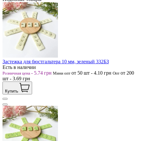
Застежка для бюстгальтера 10 мм, зеленый 332БЗ
Есть в наличии
-
5.74
грн
от 50
шт
-
4.10
грн
от 200
Розничная цена
Мини опт
Опт
шт
-
3.69
грн
Купить