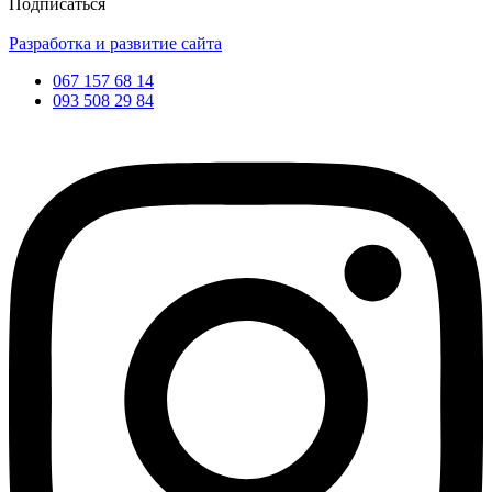
Подписаться
Разработка и развитие сайта
067 157 68 14
093 508 29 84