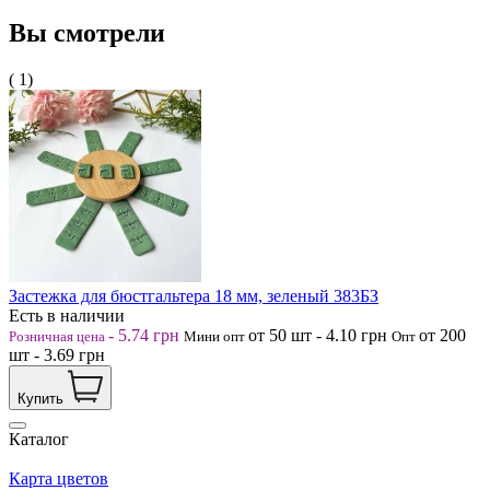
Вы смотрели
( 1)
Застежка для бюстгальтера 18 мм, зеленый 383БЗ
Есть в наличии
-
5.74
грн
от 50
шт
-
4.10
грн
от 200
Розничная цена
Мини опт
Опт
шт
-
3.69
грн
Купить
Каталог
Карта цветов