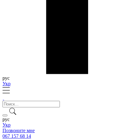
рус
Укр
рус
Укр
Позвоните мне
067 157 68 14