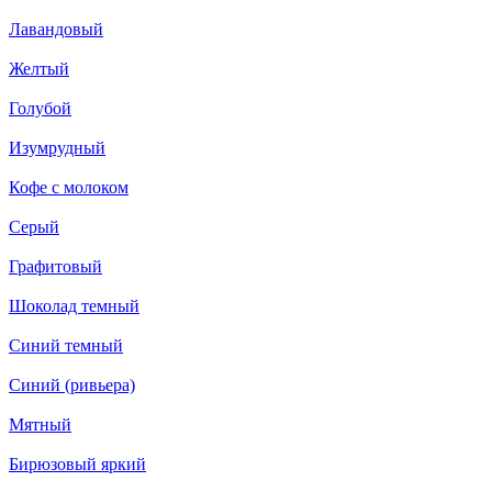
Лавандовый
Желтый
Голубой
Изумрудный
Кофе с молоком
Серый
Графитовый
Шоколад темный
Синий темный
Синий (ривьера)
Мятный
Бирюзовый яркий