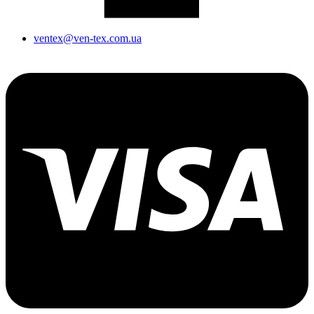
ventex@ven-tex.com.ua