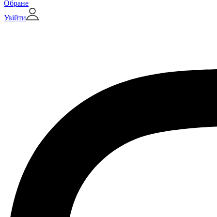
Обране
Увійти