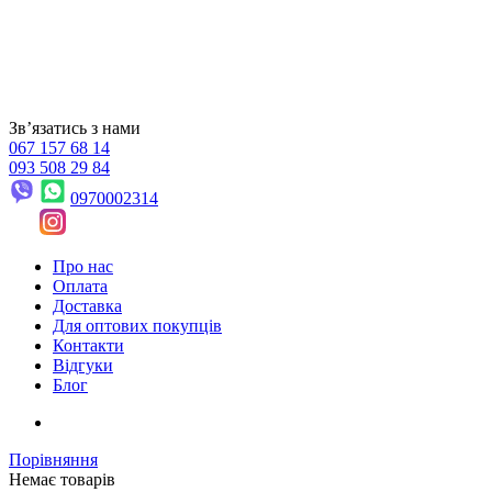
Звʼязатись з нами
067 157 68 14
093 508 29 84
0970002314
Про нас
Оплата
Доставка
Для оптових покупців
Контакти
Відгуки
Блог
Порівняння
Немає товарів