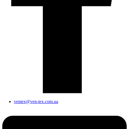
ventex@ven-tex.com.ua