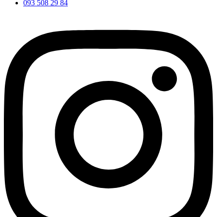
093 508 29 84