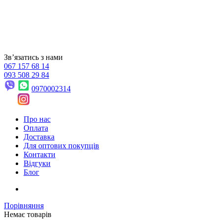
Звʼязатись з нами
067 157 68 14
093 508 29 84
0970002314
Про нас
Оплата
Доставка
Для оптових покупців
Контакти
Відгуки
Блог
Порівняння
Немає товарів