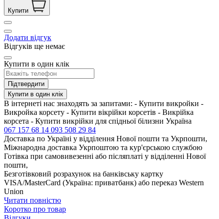
Купити
Додати відгук
Відгуків ще немає
Купити в один клік
Підтвердити
Купити в один клік
В інтернеті нас знаходять за запитами: - Купити викройки -
Викройка корсету - Купити вікрійки корсетів - Викрійка
корсета - Купити викрійки для спідньої білизни Україна
067 157 68 14
093 508 29 84
Доставка по Україні у відділення Нової пошти та Укрпошти,
Міжнародна доставка Укрпоштою та кур'єрською службою
Готівка при самовивезенні або післяплаті у відділенні Нової
пошти,
Безготівковий розрахунок на банківську картку
VISA/MasterCard (Україна: приватбанк) або переказ Western
Union
Читати повністю
Коротко про товар
Відгуки