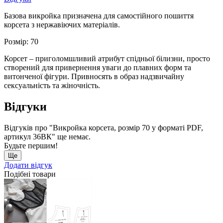
Базова викройка призначена для самостійного пошиття
корсета з нержавіючих матеріалів.
Розмір: 70
Корсет – приголомшливий атрибут спідньої білизни, просто
створений для привернення уваги до плавних форм та
витонченої фігури. Привносять в образ надзвичайну
сексуальність та жіночність.
Відгуки
Відгуків про "Викройка корсета, розмір 70 у форматі PDF,
артикул 36ВК" ще немає.
Будьте першим!
Ще
Додати відгук
Подібні товари