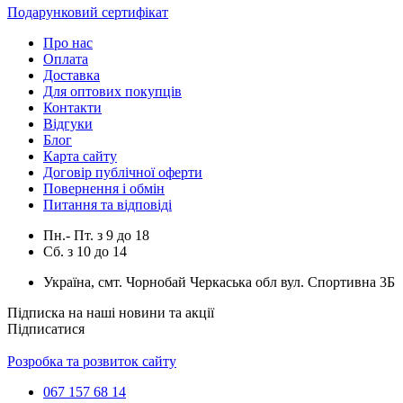
Подарунковий сертифікат
Про нас
Оплата
Доставка
Для оптових покупців
Контакти
Відгуки
Блог
Карта сайту
Договір публічної оферти
Повернення і обмін
Питання та відповіді
Пн.- Пт.
з
9
до
18
Сб.
з
10
до
14
Україна, смт. Чорнобай Черкаська обл вул. Спортивна 3Б
Підписка на наші новини та акції
Підписатися
Розробка та розвиток сайту
067 157 68 14