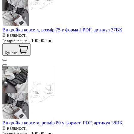
Викройка корсету, розмір 75 у форматі PDF, артикул 37ВК
В наявності
-
100.00
грн
Роздрібна ціна
Купити
Викройка корсета, розмір 80 у форматі PDF, артикул 38ВК
В наявності
-
100.00
грн
Роздрібна ціна