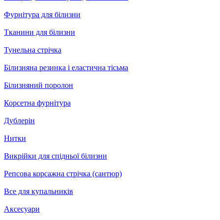
Фурнітура для білизни
Тканини для білизни
Тунельна стрічка
Білизняна резинка і еластична тісьма
Білизняний поролон
Корсетна фурнітура
Дублерін
Нитки
Викрійки для спідньої білизни
Репсова корсажна стрічка (сантюр)
Все для купальників
Аксесуари