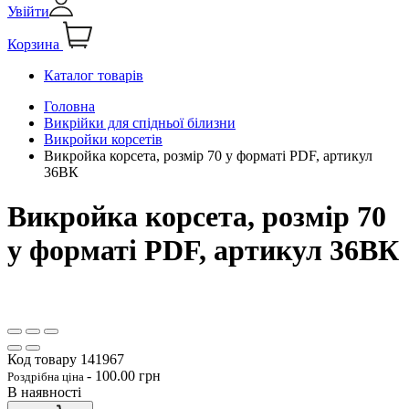
Увійти
Корзина
Каталог товарів
Головна
Викрійки для спідньої білизни
Викройки корсетів
Викройка корсета, розмір 70 у форматі PDF, артикул
36ВК
Викройка корсета, розмір 70
у форматі PDF, артикул 36ВК
Код товару
141967
-
100.00
грн
Роздрібна ціна
В наявності