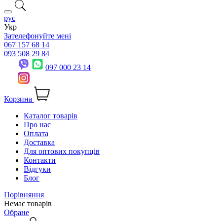
рус
Укр
Зателефонуйте мені
067 157 68 14
093 508 29 84
097 000 23 14
Корзина
Каталог товарів
Про нас
Оплата
Доставка
Для оптових покупців
Контакти
Відгуки
Блог
Порівняння
Немає товарів
Обране