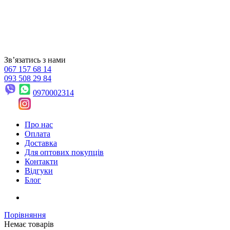
Звʼязатись з нами
067 157 68 14
093 508 29 84
0970002314
Про нас
Оплата
Доставка
Для оптових покупців
Контакти
Відгуки
Блог
Порівняння
Немає товарів