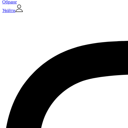
Обране
Увійти