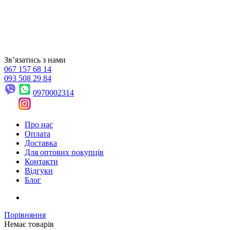
Звʼязатись з нами
067 157 68 14
093 508 29 84
0970002314
Про нас
Оплата
Доставка
Для оптових покупців
Контакти
Відгуки
Блог
Порівняння
Немає товарів