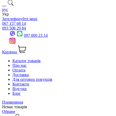
рус
Укр
Зателефонуйте мені
067 157 68 14
093 508 29 84
097 000 23 14
Корзина
Каталог товарів
Про нас
Оплата
Доставка
Для оптових покупців
Контакти
Відгуки
Блог
Порівняння
Немає товарів
Обране