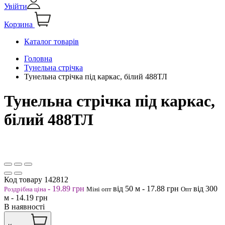
Увійти
Корзина
Каталог товарів
Головна
Тунельна стрічка
Тунельна стрічка під каркас, білий 488ТЛ
Тунельна стрічка під каркас,
білий 488ТЛ
Код товару
142812
-
19.89
грн
від 50
м
-
17.88
грн
від 300
Роздрібна ціна
Міні опт
Опт
м
-
14.19
грн
В наявності