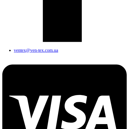
ventex@ven-tex.com.ua