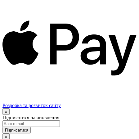
Розробка та розвиток сайту
x
Підписатися на оновлення
x