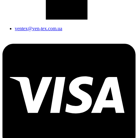
ventex@ven-tex.com.ua