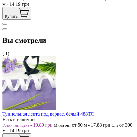
м
-
14.19
грн
Купить
Вы смотрели
( 1)
Туннельная лента под каркас, белый 488ТЛ
Есть в наличии
-
19.89
грн
от 50
м
-
17.88
грн
от 300
Розничная цена
Мини опт
Опт
м
-
14.19
грн