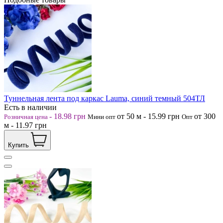
Туннельная лента под каркас Lauma, синий темный 504ТЛ
Есть в наличии
-
18.98
грн
от 50
м
-
15.99
грн
от 300
Розничная цена
Мини опт
Опт
м
-
11.97
грн
Купить