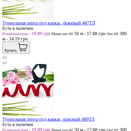
Туннельная лента под каркас, бежевый 487ТЛ
Есть в наличии
-
19.89
грн
от 50
м
-
17.88
грн
от 300
Розничная цена
Мини опт
Опт
м
-
14.19
грн
Купить
Туннельная лента под каркас, красный 489ТЛ
Есть в наличии
-
19.89
грн
от 50
м
-
17.88
грн
от 300
Розничная цена
Мини опт
Опт