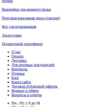
Нитки
Выкройки для нижнего белья
Репсовая корсажная лента (сантюр)
Все для купальников
Аксессуары
Подарочный сертификат
О нас
Оплата
Доставка
Для оптовых покупателей
Контакты
Отзывы
Блог
Карта сайта
Договор публичной оферты
Возврат и обмен
Вопросы и ответы
Пн.- Пт.
с
9
до
18