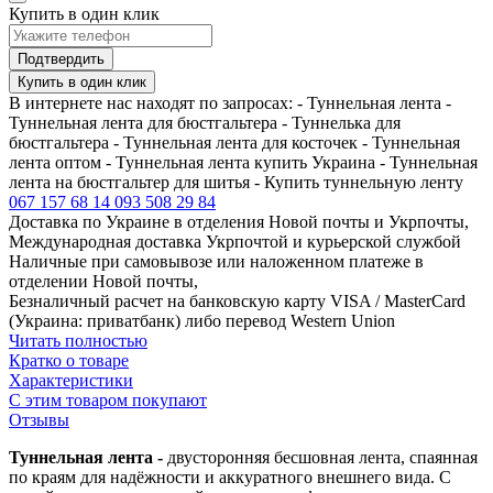
Купить в один клик
Подтвердить
Купить в один клик
В интернете нас находят по запросах: - Туннельная лента -
Туннельная лента для бюстгальтера - Туннелька для
бюстгальтера - Туннельная лента для косточек - Туннельная
лента оптом - Туннельная лента купить Украина - Туннельная
лента на бюстгальтер для шитья - Купить туннельную ленту
067 157 68 14
093 508 29 84
Доставка по Украине в отделения Новой почты и Укрпочты,
Международная доставка Укрпочтой и курьерской службой
Наличные при самовывозе или наложенном платеже в
отделении Новой почты,
Безналичный расчет на банковскую карту VISA / MasterCard
(Украина: приватбанк) либо перевод Western Union
Читать полностью
Кратко о товаре
Характеристики
С этим товаром покупают
Отзывы
Туннельная лента -
двусторонняя бесшовная лента, спаянная
по краям для надёжности и аккуратного внешнего вида. С