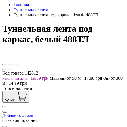
Главная
Туннельная лента
Туннельная лента под каркас, белый 488ТЛ
Туннельная лента под
каркас, белый 488ТЛ
Код товара
142812
-
19.89
грн
от 50
м
-
17.88
грн
от 300
Розничная цена
Мини опт
Опт
м
-
14.19
грн
Есть в наличии
Купить
Добавить отзыв
Отзывов пока нет