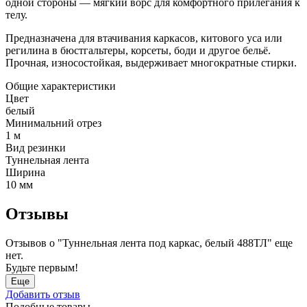
одной стороны — мягкий ворс для комфортного прилегания к
телу.
Предназначена для втачивания каркасов, китового уса или
регилина в бюстгальтеры, корсеты, боди и другое бельё.
Прочная, износостойкая, выдерживает многократные стирки.
Общие характеристики
Цвет
белый
Минимальний отрез
1 м
Вид резинки
Туннельная лента
Ширина
10 мм
Отзывы
Отзывов о "Туннельная лента под каркас, белый 488ТЛ" еще
нет.
Будьте первым!
Еще
Добавить отзыв
Подобные товары