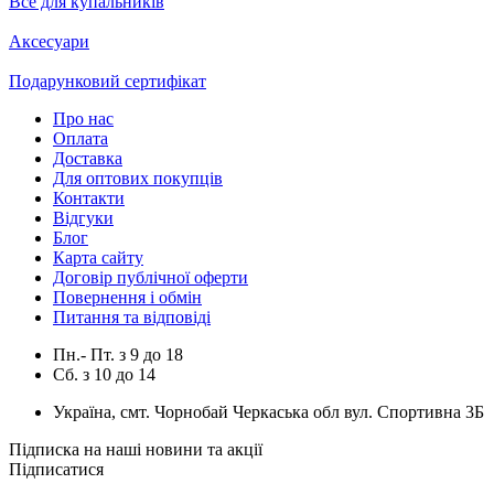
Все для купальників
Аксесуари
Подарунковий сертифікат
Про нас
Оплата
Доставка
Для оптових покупців
Контакти
Відгуки
Блог
Карта сайту
Договір публічної оферти
Повернення і обмін
Питання та відповіді
Пн.- Пт.
з
9
до
18
Сб.
з
10
до
14
Україна, смт. Чорнобай Черкаська обл вул. Спортивна 3Б
Підписка на наші новини та акції
Підписатися