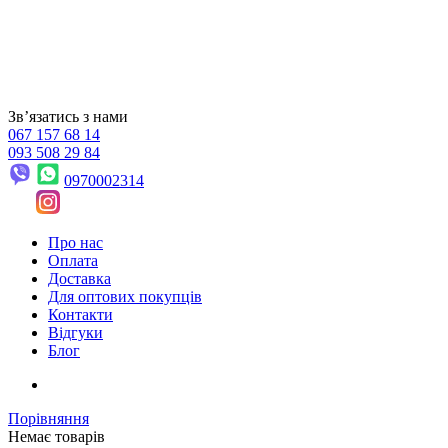
Звʼязатись з нами
067 157 68 14
093 508 29 84
0970002314
Про нас
Оплата
Доставка
Для оптових покупців
Контакти
Відгуки
Блог
Порівняння
Немає товарів