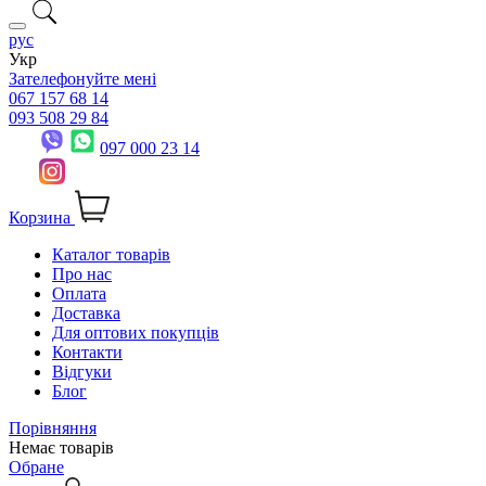
рус
Укр
Зателефонуйте мені
067 157 68 14
093 508 29 84
097 000 23 14
Корзина
Каталог товарів
Про нас
Оплата
Доставка
Для оптових покупців
Контакти
Відгуки
Блог
Порівняння
Немає товарів
Обране