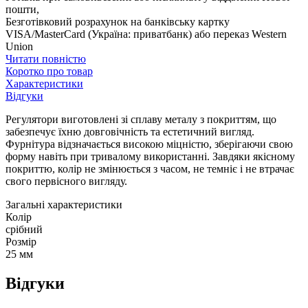
пошти,
Безготівковий розрахунок на банківську картку
VISA/MasterCard (Україна: приватбанк) або переказ Western
Union
Читати повністю
Коротко про товар
Характеристики
Відгуки
Регулятори виготовлені зі сплаву металу з покриттям, що
забезпечує їхню довговічність та естетичний вигляд.
Фурнітура відзначається високою міцністю, зберігаючи свою
форму навіть при тривалому використанні. Завдяки якісному
покриттю, колір не змінюється з часом, не темніє і не втрачає
свого первісного вигляду.
Загальні характеристики
Колір
срібний
Розмір
25 мм
Відгуки