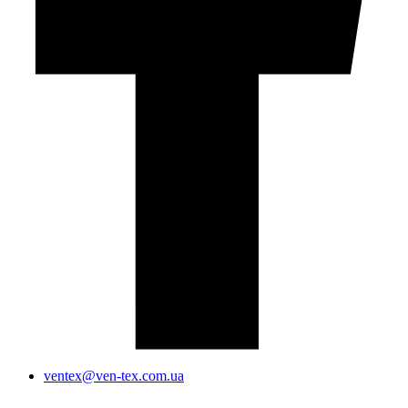
ventex@ven-tex.com.ua