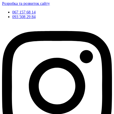
Розробка та розвиток сайту
067 157 68 14
093 508 29 84