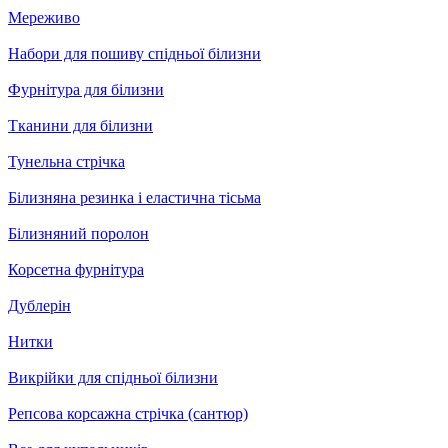
Мереживо
Набори для пошиву спідньої білизни
Фурнітура для білизни
Тканини для білизни
Тунельна стрічка
Білизняна резинка і еластична тісьма
Білизняний поролон
Корсетна фурнітура
Дублерін
Нитки
Викрійки для спідньої білизни
Репсова корсажна стрічка (сантюр)