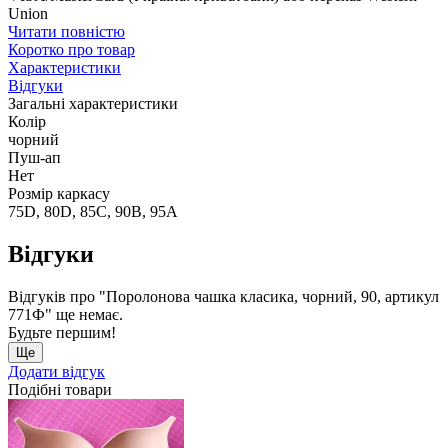
Union
Читати повністю
Коротко про товар
Характеристики
Відгуки
Загальні характеристики
Колір
чорний
Пуш-ап
Нет
Розмір каркасу
75D, 80D, 85C, 90B, 95A
Відгуки
Відгуків про "Поролонова чашка класика, чорний, 90, артикул
771Ф" ще немає.
Будьте першим!
Ще
Додати відгук
Подібні товари