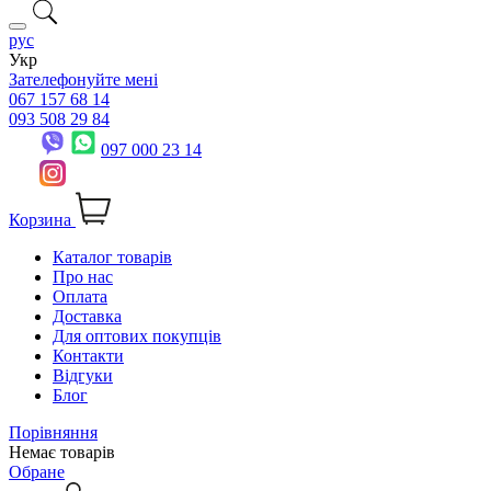
рус
Укр
Зателефонуйте мені
067 157 68 14
093 508 29 84
097 000 23 14
Корзина
Каталог товарів
Про нас
Оплата
Доставка
Для оптових покупців
Контакти
Відгуки
Блог
Порівняння
Немає товарів
Обране