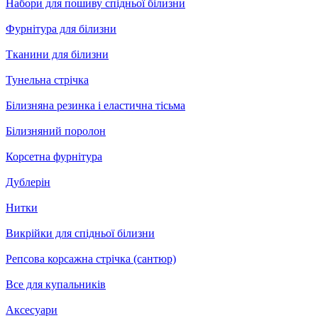
Набори для пошиву спідньої білизни
Фурнітура для білизни
Тканини для білизни
Тунельна стрічка
Білизняна резинка і еластична тісьма
Білизняний поролон
Корсетна фурнітура
Дублерін
Нитки
Викрійки для спідньої білизни
Репсова корсажна стрічка (сантюр)
Все для купальників
Аксесуари