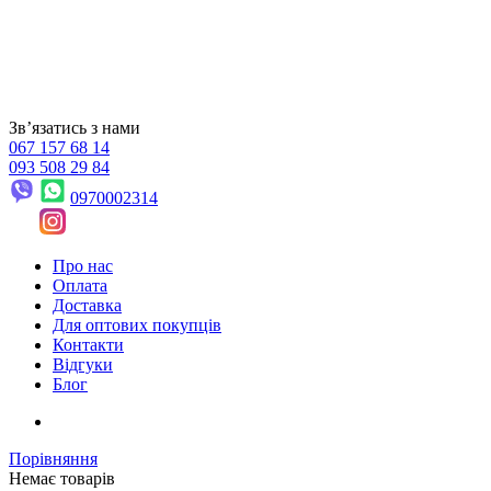
Звʼязатись з нами
067 157 68 14
093 508 29 84
0970002314
Про нас
Оплата
Доставка
Для оптових покупців
Контакти
Відгуки
Блог
Порівняння
Немає товарів