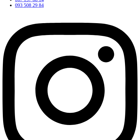
093 508 29 84