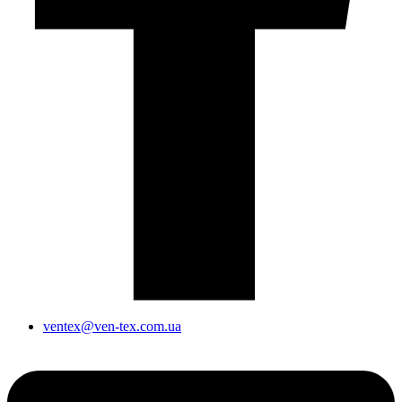
ventex@ven-tex.com.ua