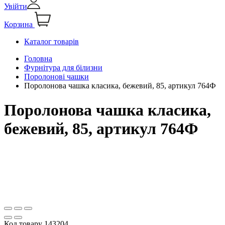
Увійти
Корзина
Каталог товарів
Головна
Фурнітура для білизни
Поролонові чашки
Поролонова чашка класика, бежевий, 85, артикул 764Ф
Поролонова чашка класика,
бежевий, 85, артикул 764Ф
Код товару
143204