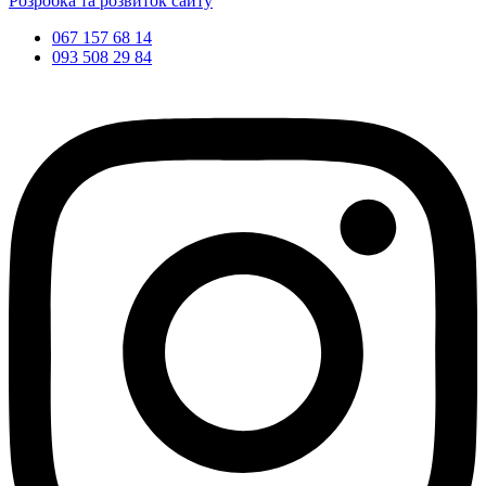
Розробка та розвиток сайту
067 157 68 14
093 508 29 84