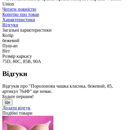
Union
Читати повністю
Коротко про товар
Характеристики
Відгуки
Загальні характеристики
Колір
бежевий
Пуш-ап
Нет
Розмір каркасу
75D, 80C, 85B, 90A
Відгуки
Відгуків про "Поролонова чашка класика, бежевий, 85,
артикул 764Ф" ще немає.
Будьте першим!
Ще
Додати відгук
Подібні товари