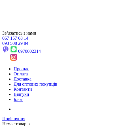
Звʼязатись з нами
067 157 68 14
093 508 29 84
0970002314
Про нас
Оплата
Доставка
Для оптових покупців
Контакти
Відгуки
Блог
Порівняння
Немає товарів