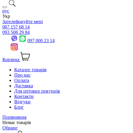
рус
Укр
Зателефонуйте мені
067 157 68 14
093 508 29 84
097 000 23 14
Корзина
Каталог товарів
Про нас
Оплата
Доставка
Для оптових покупців
Контакти
Відгуки
Блог
Порівняння
Немає товарів
Обране