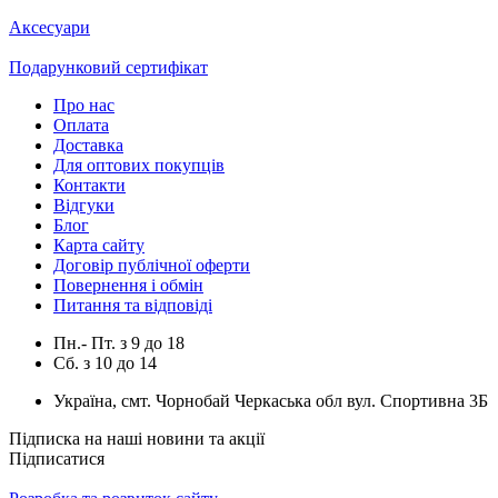
Аксесуари
Подарунковий сертифікат
Про нас
Оплата
Доставка
Для оптових покупців
Контакти
Відгуки
Блог
Карта сайту
Договір публічної оферти
Повернення і обмін
Питання та відповіді
Пн.- Пт.
з
9
до
18
Сб.
з
10
до
14
Україна, смт. Чорнобай Черкаська обл вул. Спортивна 3Б
Підписка на наші новини та акції
Підписатися