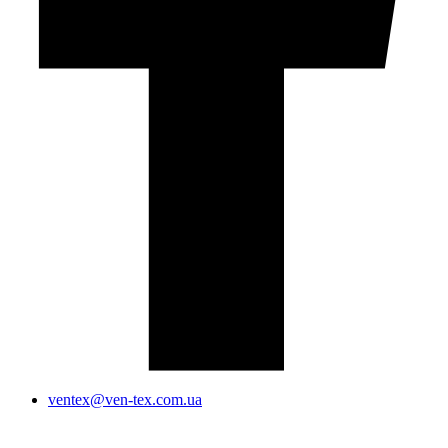
ventex@ven-tex.com.ua