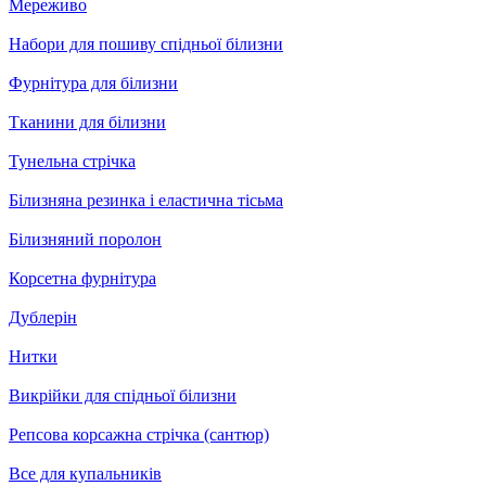
Мереживо
Набори для пошиву спідньої білизни
Фурнітура для білизни
Тканини для білизни
Тунельна стрічка
Білизняна резинка і еластична тісьма
Білизняний поролон
Корсетна фурнітура
Дублерін
Нитки
Викрійки для спідньої білизни
Репсова корсажна стрічка (сантюр)
Все для купальників