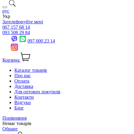
рус
Укр
Зателефонуйте мені
067 157 68 14
093 508 29 84
097 000 23 14
Корзина
Каталог товарів
Про нас
Оплата
Доставка
Для оптових покупців
Контакти
Відгуки
Блог
Порівняння
Немає товарів
Обране