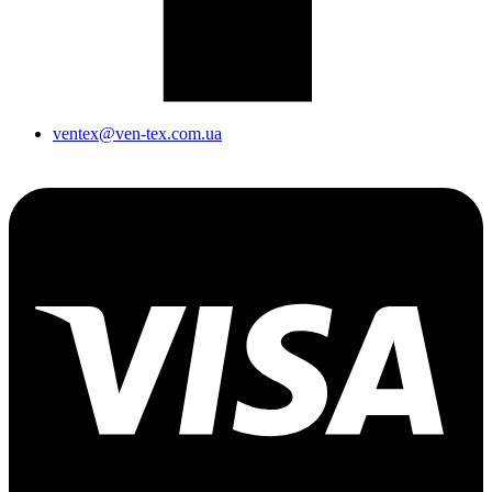
ventex@ven-tex.com.ua