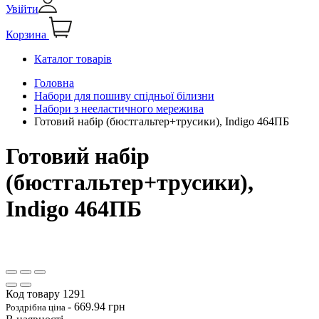
Увійти
Корзина
Каталог товарів
Головна
Набори для пошиву спідньої білизни
Набори з нееластичного мережива
Готовий набір (бюстгальтер+трусики), Indigo 464ПБ
Готовий набір
(бюстгальтер+трусики),
Indigo 464ПБ
Код товару
1291
-
669.94
грн
Роздрібна ціна