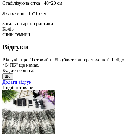
Стабілізуюча сітка - 40*20 см
Ластовиця - 15*15 см
Загальні характеристики
Колір
синій темний
Відгуки
Відгуків про "Готовий набір (бюстгальтер+трусики), Indigo
464ПБ" ще немає.
Будьте першим!
Ще
Додати відгук
Подібні товари