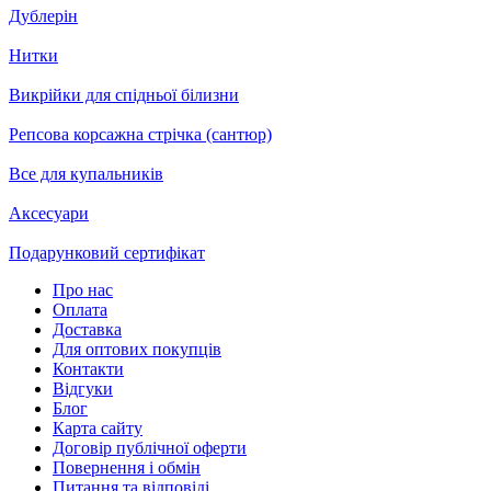
Дублерін
Нитки
Викрійки для спідньої білизни
Репсова корсажна стрічка (сантюр)
Все для купальників
Аксесуари
Подарунковий сертифікат
Про нас
Оплата
Доставка
Для оптових покупців
Контакти
Відгуки
Блог
Карта сайту
Договір публічної оферти
Повернення і обмін
Питання та відповіді