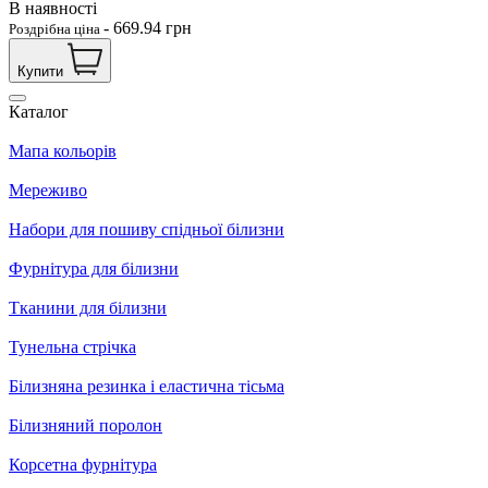
В наявності
-
669.94
грн
Роздрібна ціна
Купити
Каталог
Мапа кольорів
Мереживо
Набори для пошиву спідньої білизни
Фурнітура для білизни
Тканини для білизни
Тунельна стрічка
Білизняна резинка і еластична тісьма
Білизняний поролон
Корсетна фурнітура