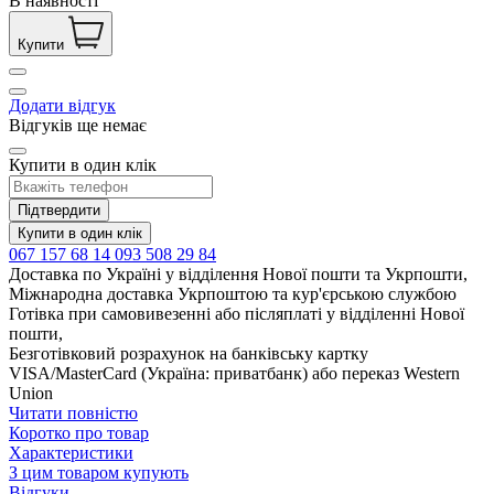
В наявності
Купити
Додати відгук
Відгуків ще немає
Купити в один клік
Підтвердити
Купити в один клік
067 157 68 14
093 508 29 84
Доставка по Україні у відділення Нової пошти та Укрпошти,
Міжнародна доставка Укрпоштою та кур'єрською службою
Готівка при самовивезенні або післяплаті у відділенні Нової
пошти,
Безготівковий розрахунок на банківську картку
VISA/MasterCard (Україна: приватбанк) або переказ Western
Union
Читати повністю
Коротко про товар
Характеристики
З цим товаром купують
Відгуки