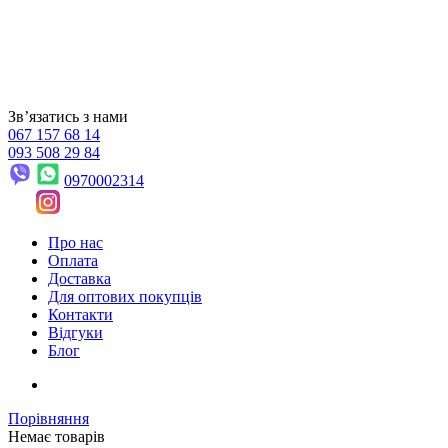
Звʼязатись з нами
067 157 68 14
093 508 29 84
0970002314
Про нас
Оплата
Доставка
Для оптових покупців
Контакти
Відгуки
Блог
Порівняння
Немає товарів