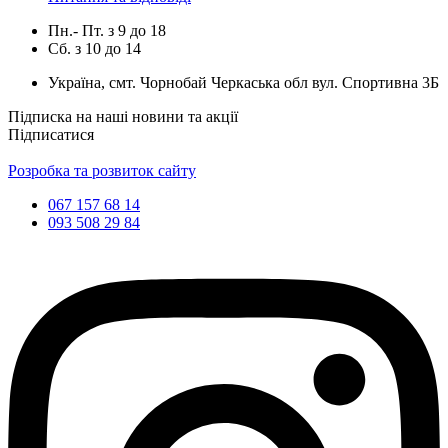
Пн.- Пт.
з
9
до
18
Сб.
з
10
до
14
Україна, смт. Чорнобай Черкаська обл вул. Спортивна 3Б
Підписка на наші новини та акції
Підписатися
Розробка та розвиток сайту
067 157 68 14
093 508 29 84