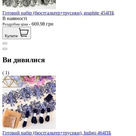
Готовий набір (бюстгальтер+трусики), graphite 454ПБ
В наявності
-
669.98
грн
Роздрібна ціна
Купити
Ви дивилися
( 1)
Готовий набір (бюстгальтер+трусики), Indigo 464ПБ