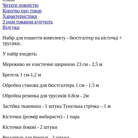
Читати повністю
Коротко про товар
Характеристики
З цим товаром купують
Відгуки
Набір для пошиття комплекту - бюстгалтер на кісточці +
трусики.
У набір входить:
Мереживо не еластичне шириною 23 см - 2,5 м
Бретель 1 см-1,2 м
Обробна станова для бюстгалтера 1 см - 1.5 м
Обробна резинка для трусиків 0.8см - 2м
Застібка тканинна - 1 штука Тунельна стрічка – 1 м
Кісточки (розмір вибираєте) - 1 пара
Кісточки бокові - 2 штуки
Регулятор для бретелі - 2 штуки