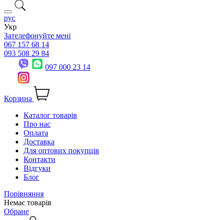
рус
Укр
Зателефонуйте мені
067 157 68 14
093 508 29 84
097 000 23 14
Корзина
Каталог товарів
Про нас
Оплата
Доставка
Для оптових покупців
Контакти
Відгуки
Блог
Порівняння
Немає товарів
Обране