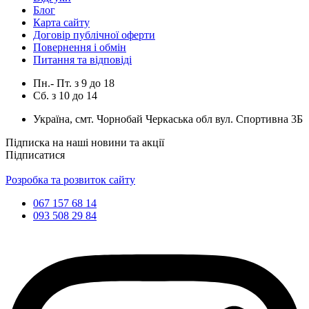
Блог
Карта сайту
Договір публічної оферти
Повернення і обмін
Питання та відповіді
Пн.- Пт.
з
9
до
18
Сб.
з
10
до
14
Україна, смт. Чорнобай Черкаська обл вул. Спортивна 3Б
Підписка на наші новини та акції
Підписатися
Розробка та розвиток сайту
067 157 68 14
093 508 29 84