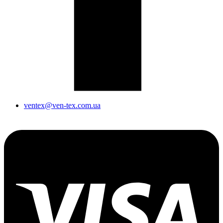
ventex@ven-tex.com.ua