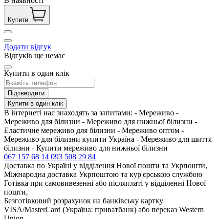
В наявності
Купити
Додати відгук
Відгуків ще немає
Купити в один клік
Підтвердити
Купити в один клік
В інтернеті нас знаходять за запитами: - Мереживо -
Мереживо для білизни - Мереживо для нижньої білизни -
Еластичне мереживо для білизни - Мереживо оптом -
Мереживо для білизни купити Україна - Мереживо для шиття
білизни - Купити мереживо для нижньої білизни
067 157 68 14
093 508 29 84
Доставка по Україні у відділення Нової пошти та Укрпошти,
Міжнародна доставка Укрпоштою та кур'єрською службою
Готівка при самовивезенні або післяплаті у відділенні Нової
пошти,
Безготівковий розрахунок на банківську картку
VISA/MasterCard (Україна: приватбанк) або переказ Western
Union