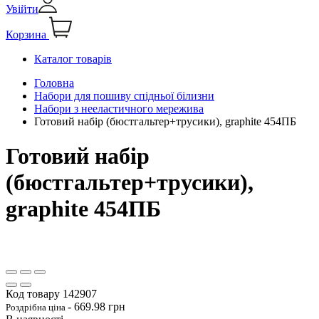
Увійти
Корзина
Каталог товарів
Головна
Набори для пошиву спідньої білизни
Набори з нееластичного мережива
Готовий набір (бюстгальтер+трусики), graphite 454ПБ
Готовий набір
(бюстгальтер+трусики),
graphite 454ПБ
Код товару
142907
-
669.98
грн
Роздрібна ціна