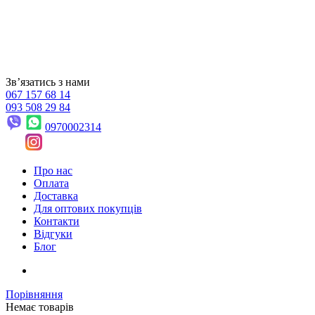
Звʼязатись з нами
067 157 68 14
093 508 29 84
0970002314
Про нас
Оплата
Доставка
Для оптових покупців
Контакти
Відгуки
Блог
Порівняння
Немає товарів