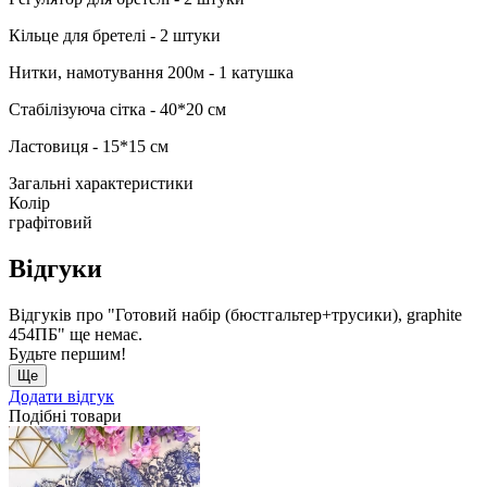
Кільце для бретелі - 2 штуки
Нитки, намотування 200м - 1 катушка
Стабілізуюча сітка - 40*20 см
Ластовиця - 15*15 см
Загальні характеристики
Колір
графітовий
Відгуки
Відгуків про "Готовий набір (бюстгальтер+трусики), graphite
454ПБ" ще немає.
Будьте першим!
Ще
Додати відгук
Подібні товари