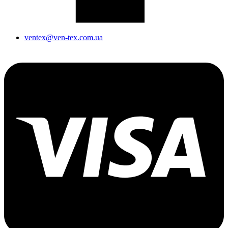
ventex@ven-tex.com.ua