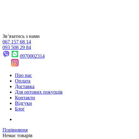
Звʼязатись з нами
067 157 68 14
093 508 29 84
0970002314
Про нас
Оплата
Доставка
Для оптових покупців
Контакти
Відгуки
Блог
Порівняння
Немає товарів