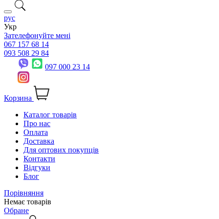
рус
Укр
Зателефонуйте мені
067 157 68 14
093 508 29 84
097 000 23 14
Корзина
Каталог товарів
Про нас
Оплата
Доставка
Для оптових покупців
Контакти
Відгуки
Блог
Порівняння
Немає товарів
Обране