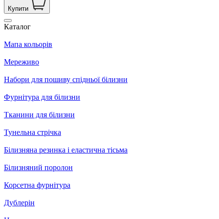
Купити
Каталог
Мапа кольорів
Мереживо
Набори для пошиву спідньої білизни
Фурнітура для білизни
Тканини для білизни
Тунельна стрічка
Білизняна резинка і еластична тісьма
Білизняний поролон
Корсетна фурнітура
Дублерін