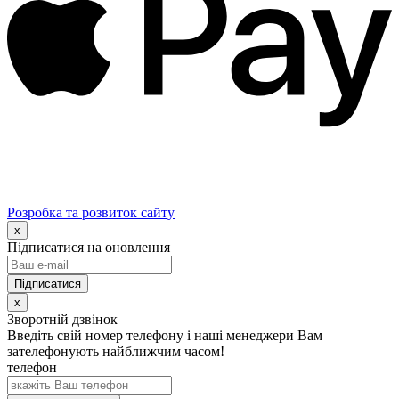
Розробка та розвиток сайту
x
Підписатися на оновлення
x
Зворотній дзвінок
Введіть свій номер телефону і наші менеджери Вам
зателефонують найближчим часом!
телефон