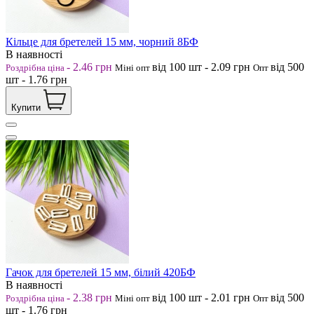
Кільце для бретелей 15 мм, чорний 8БФ
В наявності
-
2.46
грн
від 100
шт
-
2.09
грн
від 500
Роздрібна ціна
Міні опт
Опт
шт
-
1.76
грн
Купити
Гачок для бретелей 15 мм, білий 420БФ
В наявності
-
2.38
грн
від 100
шт
-
2.01
грн
від 500
Роздрібна ціна
Міні опт
Опт
шт
-
1.76
грн