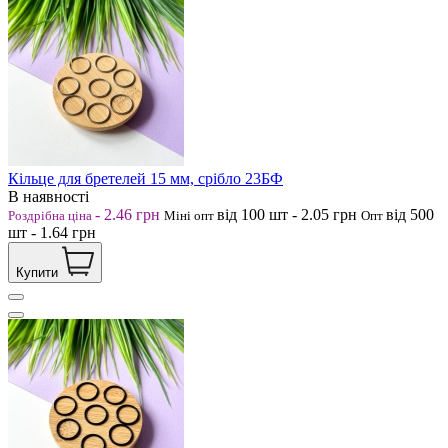
Кільце для бретелей 15 мм, срібло 23БФ
В наявності
-
2.46
грн
від 100
шт
-
2.05
грн
від 500
Роздрібна ціна
Міні опт
Опт
шт
-
1.64
грн
Купити