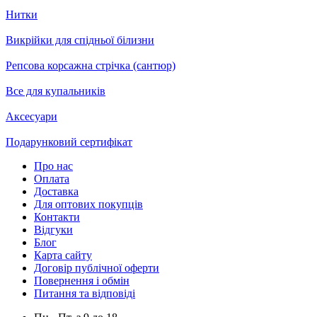
Нитки
Викрійки для спідньої білизни
Репсова корсажна стрічка (сантюр)
Все для купальників
Аксесуари
Подарунковий сертифікат
Про нас
Оплата
Доставка
Для оптових покупців
Контакти
Відгуки
Блог
Карта сайту
Договір публічної оферти
Повернення і обмін
Питання та відповіді