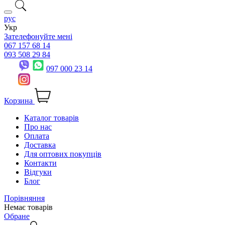
рус
Укр
Зателефонуйте мені
067 157 68 14
093 508 29 84
097 000 23 14
Корзина
Каталог товарів
Про нас
Оплата
Доставка
Для оптових покупців
Контакти
Відгуки
Блог
Порівняння
Немає товарів
Обране