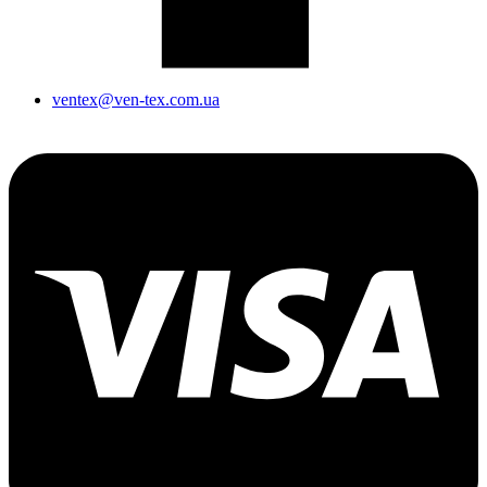
ventex@ven-tex.com.ua