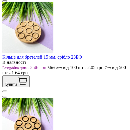
Кільце для бретелей 15 мм, срібло 23БФ
В наявності
-
2.46
грн
від 100
шт
-
2.05
грн
від 500
Роздрібна ціна
Міні опт
Опт
шт
-
1.64
грн
Купити