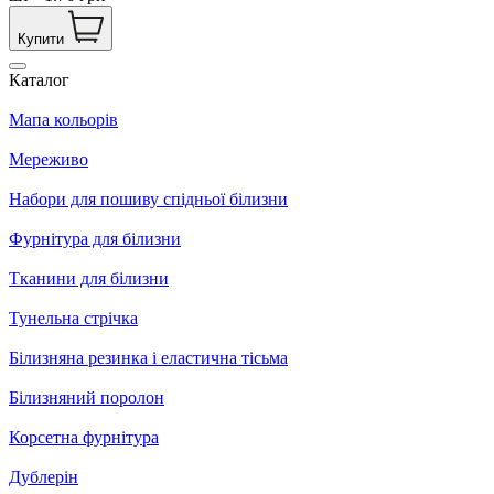
Купити
Каталог
Мапа кольорів
Мереживо
Набори для пошиву спідньої білизни
Фурнітура для білизни
Тканини для білизни
Тунельна стрічка
Білизняна резинка і еластична тісьма
Білизняний поролон
Корсетна фурнітура
Дублерін