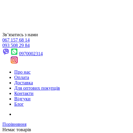
Звʼязатись з нами
067 157 68 14
093 508 29 84
0970002314
Про нас
Оплата
Доставка
Для оптових покупців
Контакти
Відгуки
Блог
Порівняння
Немає товарів