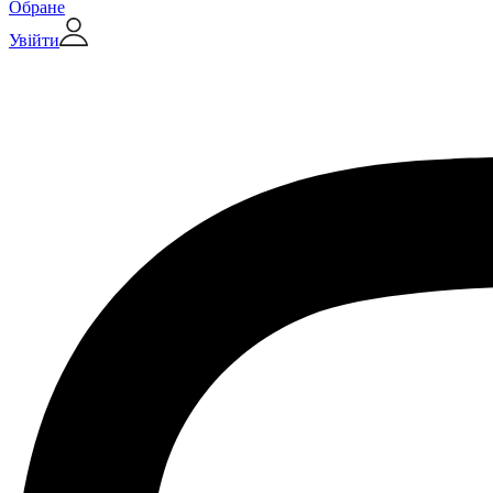
Обране
Увійти