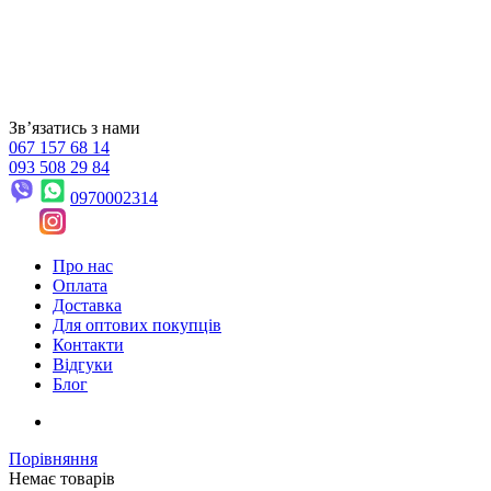
Звʼязатись з нами
067 157 68 14
093 508 29 84
0970002314
Про нас
Оплата
Доставка
Для оптових покупців
Контакти
Відгуки
Блог
Порівняння
Немає товарів