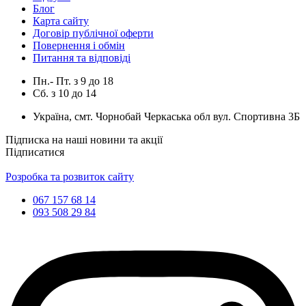
Блог
Карта сайту
Договір публічної оферти
Повернення і обмін
Питання та відповіді
Пн.- Пт.
з
9
до
18
Сб.
з
10
до
14
Україна, смт. Чорнобай Черкаська обл вул. Спортивна 3Б
Підписка на наші новини та акції
Підписатися
Розробка та розвиток сайту
067 157 68 14
093 508 29 84