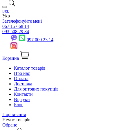
рус
Укр
Зателефонуйте мені
067 157 68 14
093 508 29 84
097 000 23 14
Корзина
Каталог товарів
Про нас
Оплата
Доставка
Для оптових покупців
Контакти
Відгуки
Блог
Порівняння
Немає товарів
Обране