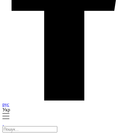
рус
Укр