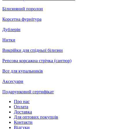
Білизняний поролон
Корсетна фурнітура
Дублерін
Нитки
Викрійки для спідньої білизни
Репсова корсажна стрічка (сантюр)
Все для купальників
Аксесуари
Подарунковий сертифікат
Про нас
Оплата
Доставка
Для оптових покупців
Контакти
Відгуки