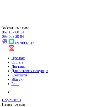
Звʼязатись з нами
067 157 68 14
093 508 29 84
0970002314
Про нас
Оплата
Доставка
Для оптових покупців
Контакти
Відгуки
Блог
Порівняння
Немає товарів