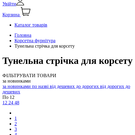
Увійти
Корзина
Каталог товарів
Головна
Корсетна фурнітура
Тунельна стрічка для корсету
Тунельна стрічка для корсету
ФІЛЬТРУВАТИ ТОВАРИ
за новинками
за новинками
по назві
від дешевих до дорогих
від дорогих до
дешевих
По 12
12
24
48
1
2
3
4