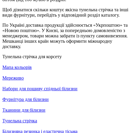
Щоб дізнатися скільки коштує якісна тунельна стрічка та інші
види фурнітури, перейдіть у відповідний розділ каталогу.
По Україні доставка продукції здійснюється «Укрпоштою» та
«Новою поштою». У Києві, за попередньою домовленістю з
менеджером, товари можна забрати із пункту самовивезення.
Мешканці інших країн можуть оформити міжнародну
доставку.
Тунельна стрічка для корсету
Мапа кольорів
Мереживо
Набори для пошиву спідньої білизни
Фурнітура для білизни
Тканини для білизни
Тунельна стрічка
Білизняна резинка і еластична тісьма