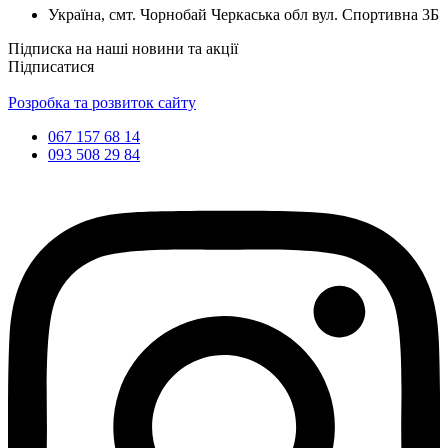
Україна, смт. Чорнобай Черкаська обл вул. Спортивна 3Б
Підписка на наші новини та акції
Підписатися
Розробка та розвиток сайту
067 157 68 14
093 508 29 84