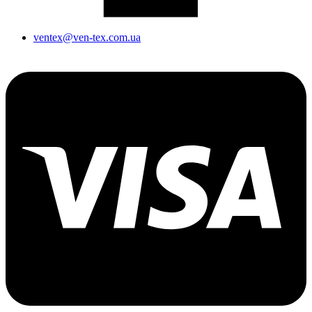
ventex@ven-tex.com.ua