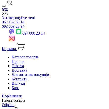
рус
Укр
Зателефонуйте мені
067 157 68 14
093 508 29 84
097 000 23 14
Корзина
Каталог товарів
Про нас
Оплата
Доставка
Для оптових покупців
Контакти
Відгуки
Блог
Порівняння
Немає товарів
Обране