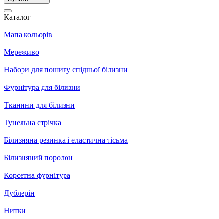
Каталог
Мапа кольорів
Мереживо
Набори для пошиву спідньої білизни
Фурнітура для білизни
Тканини для білизни
Тунельна стрічка
Білизняна резинка і еластична тісьма
Білизняний поролон
Корсетна фурнітура
Дублерін
Нитки