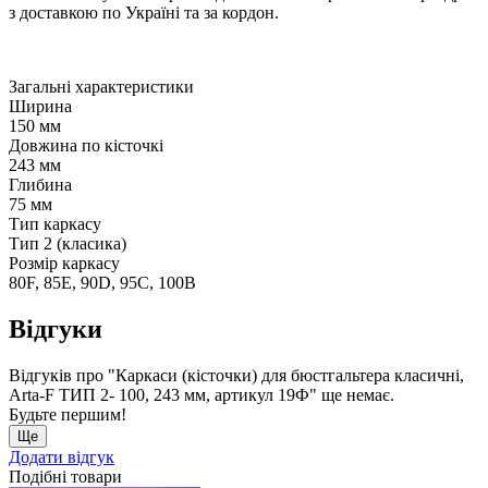
з доставкою по Україні та за кордон.
Загальні характеристики
Ширина
150 мм
Довжина по кісточкі
243 мм
Глибина
75 мм
Тип каркасу
Тип 2 (класика)
Розмір каркасу
80F, 85E, 90D, 95C, 100B
Відгуки
Відгуків про "Каркаси (кісточки) для бюстгальтера класичні,
Arta-F ТИП 2- 100, 243 мм, артикул 19Ф" ще немає.
Будьте першим!
Ще
Додати відгук
Подібні товари