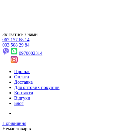
Звʼязатись з нами
067 157 68 14
093 508 29 84
0970002314
Про нас
Оплата
Доставка
Для оптових покупців
Контакти
Відгуки
Блог
Порівняння
Немає товарів