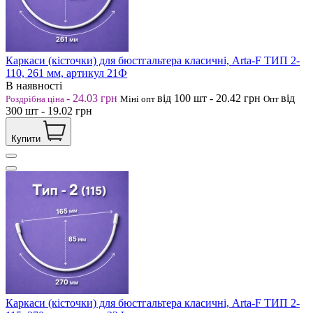
Каркаси (кісточки) для бюстгальтера класичні, Arta-F ТИП 2-
110, 261 мм, артикул 21Ф
В наявності
-
24.03
грн
від 100
шт
-
20.42
грн
від
Роздрібна ціна
Міні опт
Опт
300
шт
-
19.02
грн
Купити
Каркаси (кісточки) для бюстгальтера класичні, Arta-F ТИП 2-