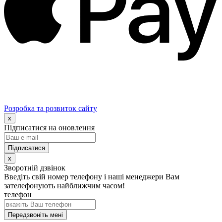
Розробка та розвиток сайту
x
Підписатися на оновлення
x
Зворотній дзвінок
Введіть свій номер телефону і наші менеджери Вам
зателефонують найближчим часом!
телефон
Передзвоніть мені