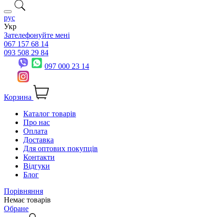
рус
Укр
Зателефонуйте мені
067 157 68 14
093 508 29 84
097 000 23 14
Корзина
Каталог товарів
Про нас
Оплата
Доставка
Для оптових покупців
Контакти
Відгуки
Блог
Порівняння
Немає товарів
Обране