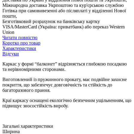
Міжнародна доставка Укрпоштою та кур'єрською службою
Готівка при самовивезенні або післяплаті у відділенні Нової
пошти,
Безготівковий розрахунок на банківську картку
VISA/MasterCard (Україна: приватбанк) або переказ Western
Union
Читати повністю
Коротко про товар
Характеристики
Відгуки
Каркас у формі “балконет” відрізняється глибокою посадкою
та нерівномірними сторонами.
Виготовлений із пружинного прокату, має подвійне захисне
покриття, що забезпечує довговічність та стійкість до
багаторазового прання.
Краї каркасу оснащені екологічно безпечним ущільненням, що
підвищує зносостійкість виробу.
Загальні характеристики
Ширина