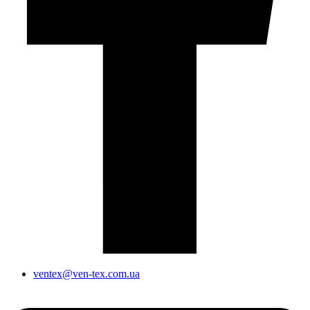
ventex@ven-tex.com.ua