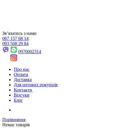
Звʼязатись з нами
067 157 68 14
093 508 29 84
0970002314
Про нас
Оплата
Доставка
Для оптових покупців
Контакти
Відгуки
Блог
Порівняння
Немає товарів