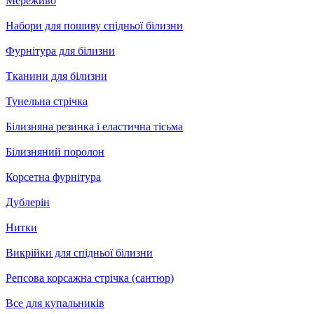
Мереживо
Набори для пошиву спідньої білизни
Фурнітура для білизни
Тканини для білизни
Тунельна стрічка
Білизняна резинка і еластична тісьма
Білизняний поролон
Корсетна фурнітура
Дублерін
Нитки
Викрійки для спідньої білизни
Репсова корсажна стрічка (сантюр)
Все для купальників