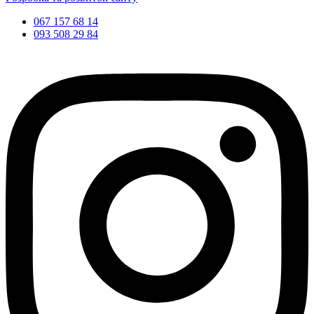
067 157 68 14
093 508 29 84