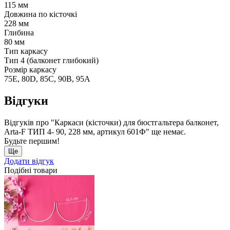
115 мм
Довжина по кісточкі
228 мм
Глибина
80 мм
Тип каркасу
Тип 4 (балконет глибокий)
Розмір каркасу
75E, 80D, 85C, 90B, 95A
Відгуки
Відгуків про "Каркаси (кісточки) для бюстгальтера балконет,
Arta-F ТИП 4- 90, 228 мм, артикул 601Ф" ще немає.
Будьте першим!
Ще
Додати відгук
Подібні товари