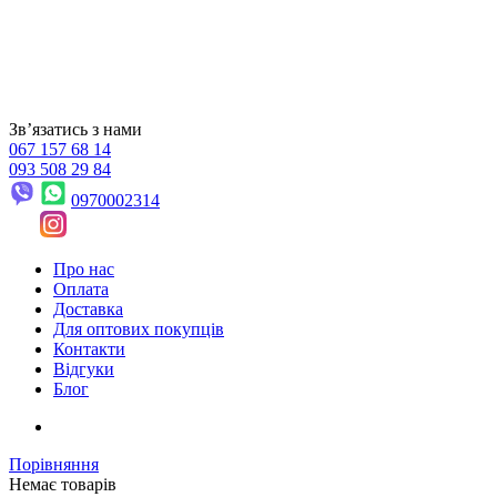
Звʼязатись з нами
067 157 68 14
093 508 29 84
0970002314
Про нас
Оплата
Доставка
Для оптових покупців
Контакти
Відгуки
Блог
Порівняння
Немає товарів