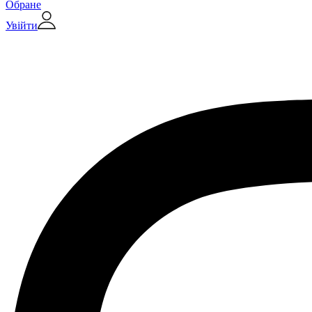
Обране
Увійти