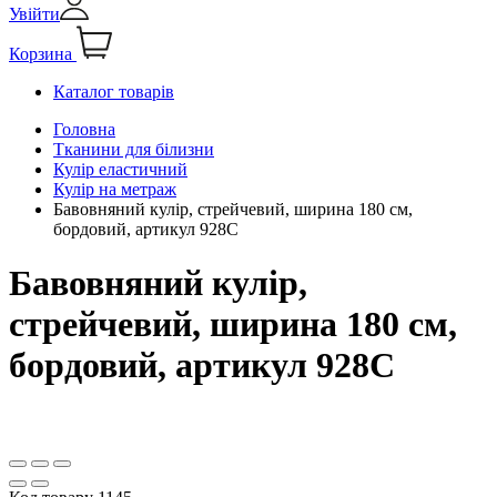
Увійти
Корзина
Каталог товарів
Головна
Тканини для білизни
Кулір еластичний
Кулір на метраж
Бавовняний кулір, стрейчевий, ширина 180 см,
бордовий, артикул 928С
Бавовняний кулір,
стрейчевий, ширина 180 см,
бордовий, артикул 928С