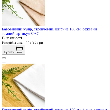
Бавовняний кулір, стрейчевий, ширина 180 см, бежевий
темний, артикул 898С
В наявності
-
448.95
грн
Роздрібна ціна
Купити
Бавовняний кулір, стрейчевий, ширина 180 см, білий, артикул