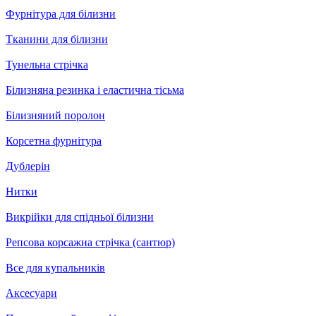
Фурнітура для білизни
Тканини для білизни
Тунельна стрічка
Білизняна резинка і еластична тісьма
Білизняний поролон
Корсетна фурнітура
Дублерін
Нитки
Викрійки для спідньої білизни
Репсова корсажна стрічка (сантюр)
Все для купальників
Аксесуари