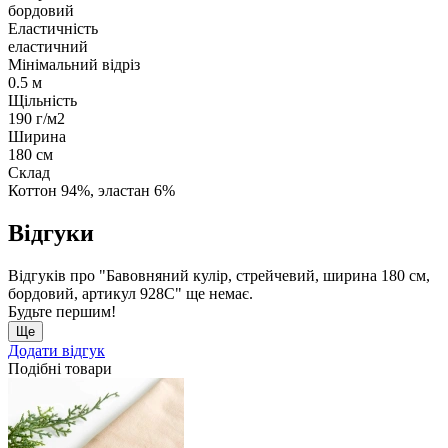
бордовий
Еластичність
еластичний
Мінімальний відріз
0.5 м
Щільність
190 г/м2
Ширина
180 см
Склад
Коттон 94%, эластан 6%
Відгуки
Відгуків про "Бавовняний кулір, стрейчевий, ширина 180 см,
бордовий, артикул 928С" ще немає.
Будьте першим!
Ще
Додати відгук
Подібні товари