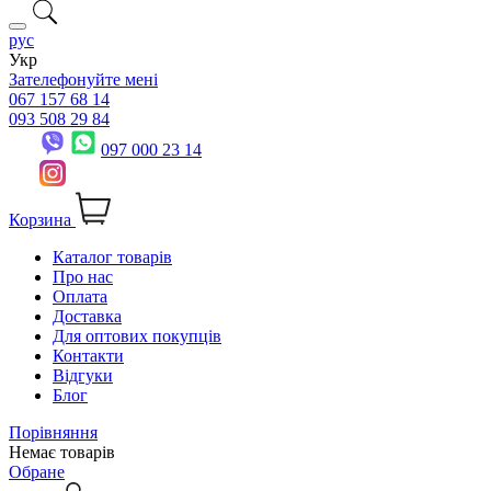
рус
Укр
Зателефонуйте мені
067 157 68 14
093 508 29 84
097 000 23 14
Корзина
Каталог товарів
Про нас
Оплата
Доставка
Для оптових покупців
Контакти
Відгуки
Блог
Порівняння
Немає товарів
Обране