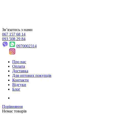
Звʼязатись з нами
067 157 68 14
093 508 29 84
0970002314
Про нас
Оплата
Доставка
Для оптових покупців
Контакти
Відгуки
Блог
Порівняння
Немає товарів