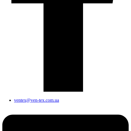
ventex@ven-tex.com.ua