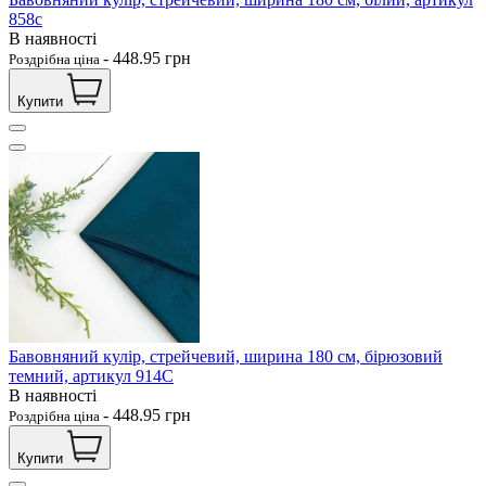
858с
В наявності
-
448.95
грн
Роздрібна ціна
Купити
Бавовняний кулір, стрейчевий, ширина 180 см, бірюзовий
темний, артикул 914С
В наявності
-
448.95
грн
Роздрібна ціна
Купити