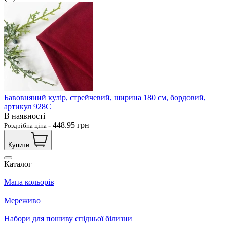
Бавовняний кулір, стрейчевий, ширина 180 см, бордовий,
артикул 928С
В наявності
-
448.95
грн
Роздрібна ціна
Купити
Каталог
Мапа кольорів
Мереживо
Набори для пошиву спідньої білизни