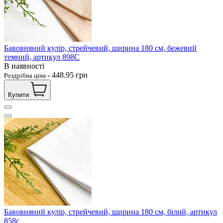
Бавовняний кулір, стрейчевий, ширина 180 см, бежевий
темний, артикул 898С
В наявності
-
448.95
грн
Роздрібна ціна
Купити
Бавовняний кулір, стрейчевий, ширина 180 см, білий, артикул
858с