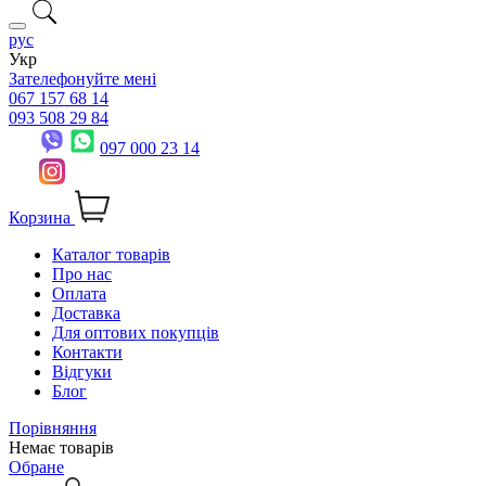
рус
Укр
Зателефонуйте мені
067 157 68 14
093 508 29 84
097 000 23 14
Корзина
Каталог товарів
Про нас
Оплата
Доставка
Для оптових покупців
Контакти
Відгуки
Блог
Порівняння
Немає товарів
Обране