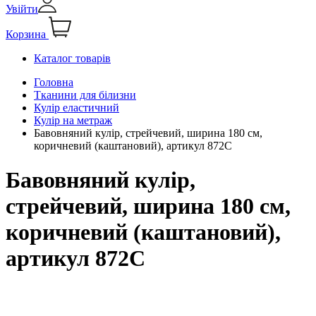
Увійти
Корзина
Каталог товарів
Головна
Тканини для білизни
Кулір еластичний
Кулір на метраж
Бавовняний кулір, стрейчевий, ширина 180 см,
коричневий (каштановий), артикул 872С
Бавовняний кулір,
стрейчевий, ширина 180 см,
коричневий (каштановий),
артикул 872С