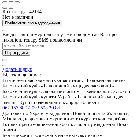
Код товару
142194
Нет в наличии
Повідомити про надходження
Введіть свій номер телефону і ми повідомимо Вас про
наявність товару SMS повідомленням
Підтвердити
Додати відгук
Відгуків ще немає
В інтернеті нас знаходять за запитами: - Бавовна білизняна -
Бавовняний кулір - Бавовняний кулір для ластовиці -
Бавовняний кулір для білизни оптом - Тканина для ластовиці -
Бавовняний кулір купити Україна - Бавовняний кулір для
шиття - Купити бавовняний кулір для білизни
067 157 68 14
093 508 29 84
Доставка по Україні у відділення Нової пошти та Укрпошти,
Міжнародна доставка Укрпоштою та кур'єрською службою
Готівка при самовивезенні або післяплаті у відділенні Нової
пошти,
Безготівковий розрахунок на банківську картку