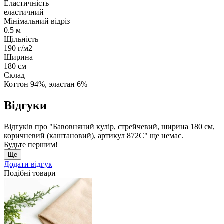
Еластичність
еластичний
Мінімальний відріз
0.5 м
Щільність
190 г/м2
Ширина
180 см
Склад
Коттон 94%, эластан 6%
Відгуки
Відгуків про "Бавовняний кулір, стрейчевий, ширина 180 см,
коричневий (каштановий), артикул 872С" ще немає.
Будьте першим!
Ще
Додати відгук
Подібні товари