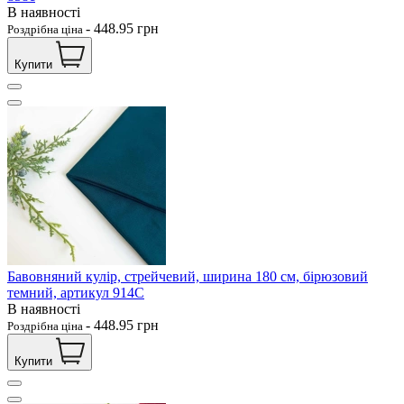
В наявності
-
448.95
грн
Роздрібна ціна
Купити
Бавовняний кулір, стрейчевий, ширина 180 см, бірюзовий
темний, артикул 914С
В наявності
-
448.95
грн
Роздрібна ціна
Купити