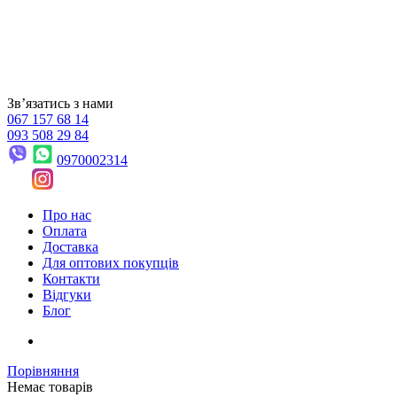
Звʼязатись з нами
067 157 68 14
093 508 29 84
0970002314
Про нас
Оплата
Доставка
Для оптових покупців
Контакти
Відгуки
Блог
Порівняння
Немає товарів