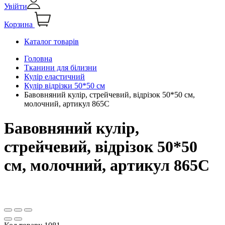
Увійти
Корзина
Каталог товарів
Головна
Тканини для білизни
Кулір еластичний
Кулір відрізки 50*50 см
Бавовняний кулір, стрейчевий, відрізок 50*50 см,
молочний, артикул 865С
Бавовняний кулір,
стрейчевий, відрізок 50*50
см, молочний, артикул 865С