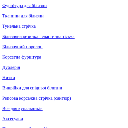
Фурнітура для білизни
Тканини для білизни
Тунельна стрічка
Білизняна резинка і еластична тісьма
Білизняний поролон
Корсетна фурнітура
Дублерін
Нитки
Викрійки для спідньої білизни
Репсова корсажна стрічка (сантюр)
Все для купальників
Аксесуари