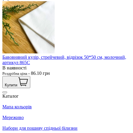
Бавовняний кулір, стрейчевий, відрізок 50*50 см, молочний,
артикул 865С
В наявності
-
86.10
грн
Роздрібна ціна
Купити
Каталог
Мапа кольорів
Мереживо
Набори для пошиву спідньої білизни