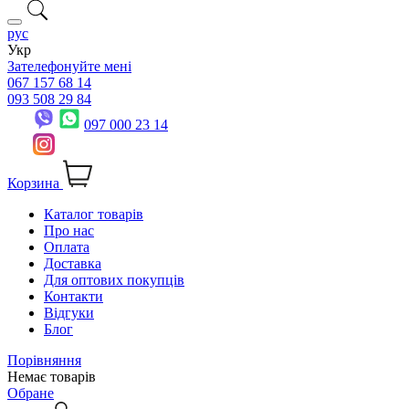
рус
Укр
Зателефонуйте мені
067 157 68 14
093 508 29 84
097 000 23 14
Корзина
Каталог товарів
Про нас
Оплата
Доставка
Для оптових покупців
Контакти
Відгуки
Блог
Порівняння
Немає товарів
Обране