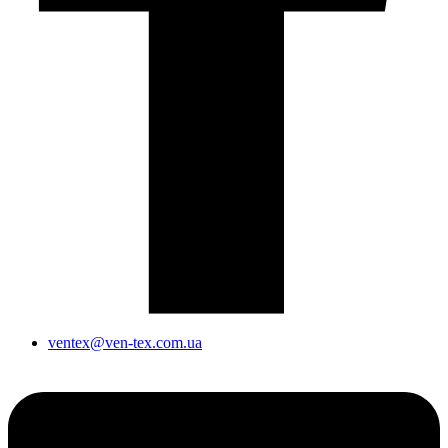
ventex@ven-tex.com.ua