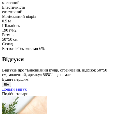
молочний
Еластичність
еластичний
Мінімальний відріз
0.5 м
Щільність
190 г/м2
Розмір
50*50 см
Склад
Коттон 94%, эластан 6%
Відгуки
Відгуків про "Бавовняний кулір, стрейчевий, відрізок 50*50
см, молочний, артикул 865С" ще немає.
Будьте першим!
Ще
Додати відгук
Подібні товари