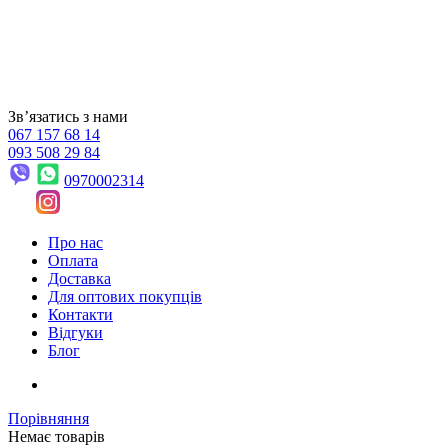
Звʼязатись з нами
067 157 68 14
093 508 29 84
0970002314
Про нас
Оплата
Доставка
Для оптових покупців
Контакти
Відгуки
Блог
Порівняння
Немає товарів