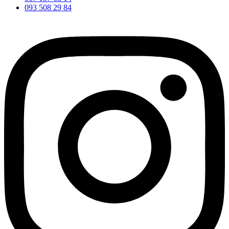
093 508 29 84