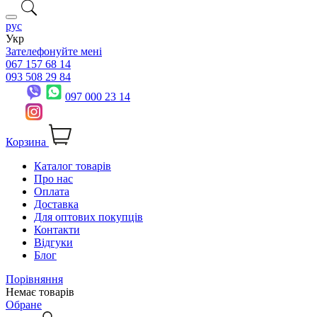
рус
Укр
Зателефонуйте мені
067 157 68 14
093 508 29 84
097 000 23 14
Корзина
Каталог товарів
Про нас
Оплата
Доставка
Для оптових покупців
Контакти
Відгуки
Блог
Порівняння
Немає товарів
Обране