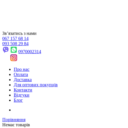
Звʼязатись з нами
067 157 68 14
093 508 29 84
0970002314
Про нас
Оплата
Доставка
Для оптових покупців
Контакти
Відгуки
Блог
Порівняння
Немає товарів