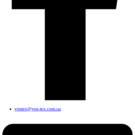
ventex@ven-tex.com.ua