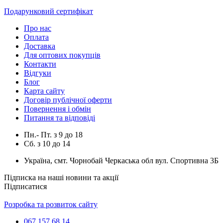
Подарунковий сертифікат
Про нас
Оплата
Доставка
Для оптових покупців
Контакти
Відгуки
Блог
Карта сайту
Договір публічної оферти
Повернення і обмін
Питання та відповіді
Пн.- Пт.
з
9
до
18
Сб.
з
10
до
14
Україна, смт. Чорнобай Черкаська обл вул. Спортивна 3Б
Підписка на наші новини та акції
Підписатися
Розробка та розвиток сайту
067 157 68 14