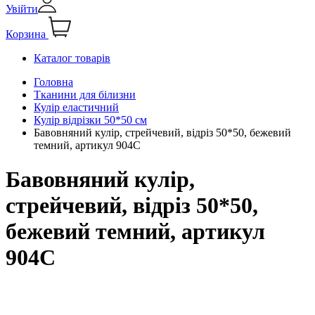
Увійти
Корзина
Каталог товарів
Головна
Тканини для білизни
Кулір еластичний
Кулір відрізки 50*50 см
Бавовняний кулір, стрейчевий, відріз 50*50, бежевий
темний, артикул 904С
Бавовняний кулір,
стрейчевий, відріз 50*50,
бежевий темний, артикул
904С