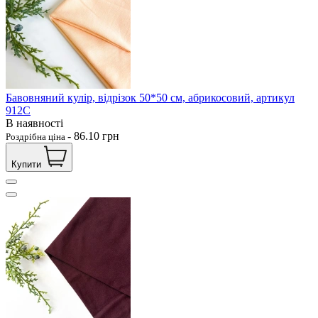
Бавовняний кулір, відрізок 50*50 см, абрикосовий, артикул
912С
В наявності
-
86.10
грн
Роздрібна ціна
Купити