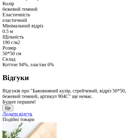
Колір
бежевий темний
Еластичність
еластичний
Мінімальний відріз
0.5 м
Щільність
190 г/м2
Розмір
50*50 см
Склад
Коттон 94%, эластан 6%
Відгуки
Відгуків про "Бавовняний кулір, стрейчевий, відріз 50*50,
бежевий темний, артикул 904С" ще немає.
Будьте першим!
Ще
Додати відгук
Подібні товари