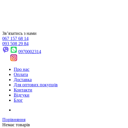
Звʼязатись з нами
067 157 68 14
093 508 29 84
0970002314
Про нас
Оплата
Доставка
Для оптових покупців
Контакти
Відгуки
Блог
Порівняння
Немає товарів