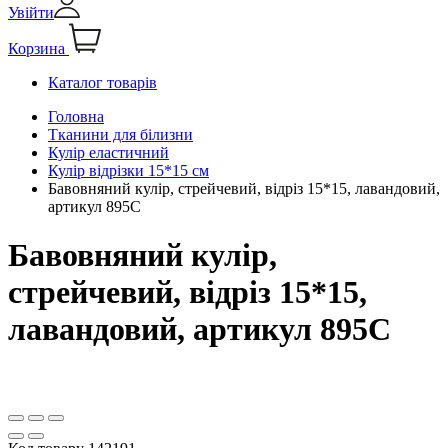
Увійти
Корзина
Каталог товарів
Головна
Тканини для білизни
Кулір еластичний
Кулір відрізки 15*15 см
Бавовняний кулір, стрейчевий, відріз 15*15, лавандовий,
артикул 895С
Бавовняний кулір,
стрейчевий, відріз 15*15,
лавандовий, артикул 895С