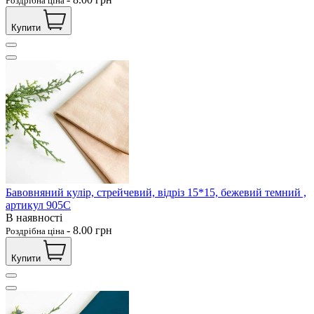
Роздрібна ціна
Купити
Бавовняний кулір, стрейчевий, відріз 15*15, бежевий темний ,
артикул 905С
В наявності
-
8.00
грн
Роздрібна ціна
Купити