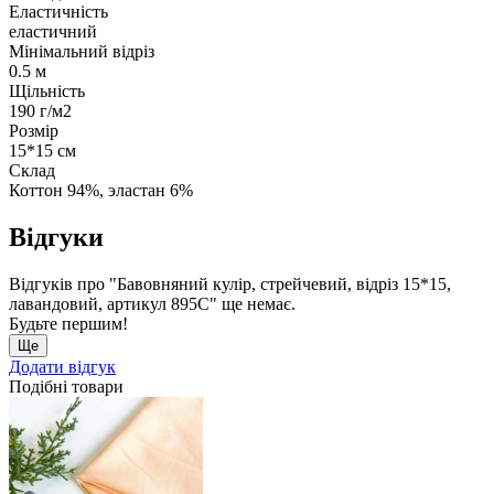
Еластичність
еластичний
Мінімальний відріз
0.5 м
Щільність
190 г/м2
Розмір
15*15 см
Склад
Коттон 94%, эластан 6%
Відгуки
Відгуків про "Бавовняний кулір, стрейчевий, відріз 15*15,
лавандовий, артикул 895С" ще немає.
Будьте першим!
Ще
Додати відгук
Подібні товари