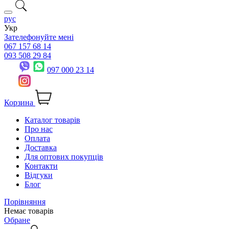
рус
Укр
Зателефонуйте мені
067 157 68 14
093 508 29 84
097 000 23 14
Корзина
Каталог товарів
Про нас
Оплата
Доставка
Для оптових покупців
Контакти
Відгуки
Блог
Порівняння
Немає товарів
Обране