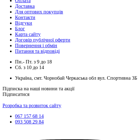
Оплата
Доставка
Для оптових покупців
Контакти
Відгуки
Блог
Карта сайту
Договір публічної оферти
Повернення і обмін
Питання та відповіді
Пн.- Пт.
з
9
до
18
Сб.
з
10
до
14
Україна, смт. Чорнобай Черкаська обл вул. Спортивна 3Б
Підписка на наші новини та акції
Підписатися
Розробка та розвиток сайту
067 157 68 14
093 508 29 84