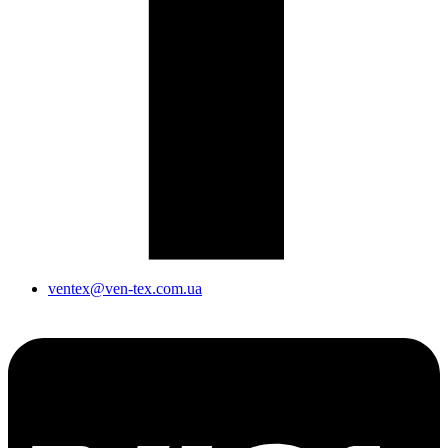
ventex@ven-tex.com.ua