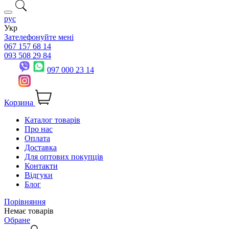
рус
Укр
Зателефонуйте мені
067 157 68 14
093 508 29 84
097 000 23 14
Корзина
Каталог товарів
Про нас
Оплата
Доставка
Для оптових покупців
Контакти
Відгуки
Блог
Порівняння
Немає товарів
Обране