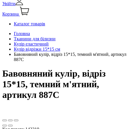
Увійти
Корзина
Каталог товарів
Головна
Тканини для білизни
Кулір еластичний
Кулір відрізки 15*15 см
Бавовняний кулір, відріз 15*15, темний м'ятний, артикул
887С
Бавовняний кулір, відріз
15*15, темний м'ятний,
артикул 887С