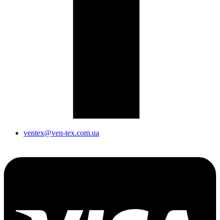
ventex@ven-tex.com.ua