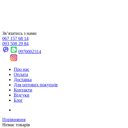
Звʼязатись з нами
067 157 68 14
093 508 29 84
0970002314
Про нас
Оплата
Доставка
Для оптових покупців
Контакти
Відгуки
Блог
Порівняння
Немає товарів