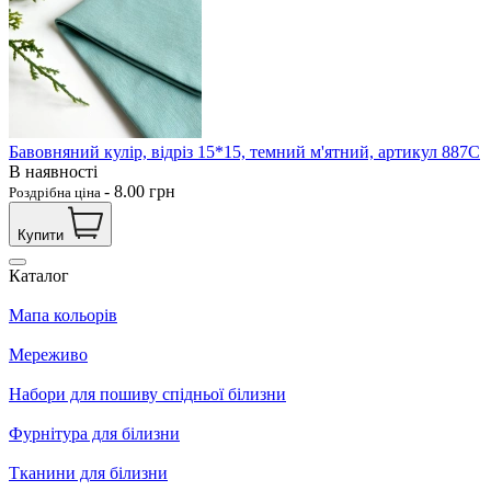
Бавовняний кулір, відріз 15*15, темний м'ятний, артикул 887С
В наявності
-
8.00
грн
Роздрібна ціна
Купити
Каталог
Мапа кольорів
Мереживо
Набори для пошиву спідньої білизни
Фурнітура для білизни
Тканини для білизни