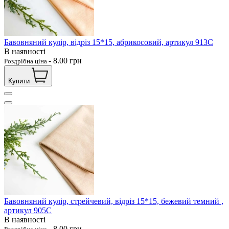
Бавовняний кулір, відріз 15*15, абрикосовий, артикул 913С
В наявності
-
8.00
грн
Роздрібна ціна
Купити
Бавовняний кулір, стрейчевий, відріз 15*15, бежевий темний ,
артикул 905С
В наявності
-
8.00
грн