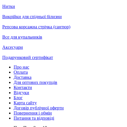
Нитки
Викрійки для спідньої білизни
Репсова корсажна стрічка (сантюр)
Все для купальників
Аксесуари
Подарунковий сертифікат
Про нас
Оплата
Доставка
Для оптових покупців
Контакти
Відгуки
Блог
Карта сайту
Договір публічної оферти
Повернення і обмін
Питання та відповіді