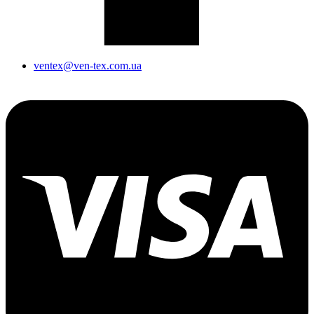
ventex@ven-tex.com.ua