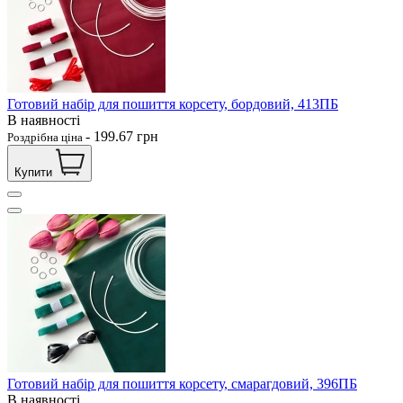
Готовий набір для пошиття корсету, бордовий, 413ПБ
В наявності
-
199.67
грн
Роздрібна ціна
Купити
Готовий набір для пошиття корсету, смарагдовий, 396ПБ
В наявності