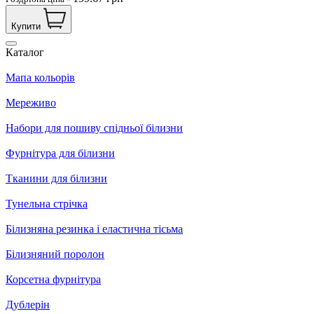
Купити
Каталог
Мапа кольорів
Мереживо
Набори для пошиву спідньої білизни
Фурнітура для білизни
Тканини для білизни
Тунельна стрічка
Білизняна резинка і еластична тісьма
Білизняний поролон
Корсетна фурнітура
Дублерін