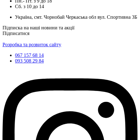
Пн.- Пт.
з
9
до
18
Сб.
з
10
до
14
Україна, смт. Чорнобай Черкаська обл вул. Спортивна 3Б
Підписка на наші новини та акції
Підписатися
Розробка та розвиток сайту
067 157 68 14
093 508 29 84