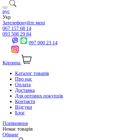
рус
Укр
Зателефонуйте мені
067 157 68 14
093 508 29 84
097 000 23 14
Корзина
Каталог товарів
Про нас
Оплата
Доставка
Для оптових покупців
Контакти
Відгуки
Блог
Порівняння
Немає товарів
Обране