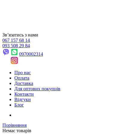
Звʼязатись з нами
067 157 68 14
093 508 29 84
0970002314
Про нас
Оплата
Доставка
Для оптових покупців
Контакти
Відгуки
Блог
Порівняння
Немає товарів