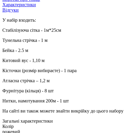
Характеристики
Відгуки
У набір входить:
Стабілізуюча сітка - 1м*25см
Тунельна стрічка - 1 м
Бейка - 2.5 м
Китовий вус - 1,10 м
Кісточки (розмір вибираєте) - 1 пара
Атласна стрічка – 1,2 м
Фурнітура (кільця) - 8 шт
Нитки, намотування 200м - 1 шт
На сайті ви також можете знайти викрійку до цього набору
Загальні характеристики
Колір
рожевий