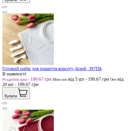
Готовий набір для пошиття корсету, білий, 397ПБ
В наявності
-
199.67
грн
від 5
шт
-
199.67
грн
від
Роздрібна ціна
Міні опт
Опт
20
шт
-
199.67
грн
Купити