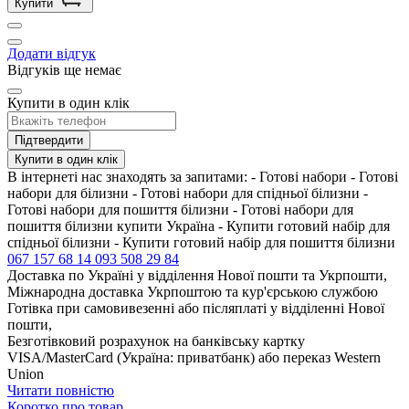
Купити
Додати відгук
Відгуків ще немає
Купити в один клік
Підтвердити
Купити в один клік
В інтернеті нас знаходять за запитами: - Готові набори - Готові
набори для білизни - Готові набори для спідньої білизни -
Готові набори для пошиття білизни - Готові набори для
пошиття білизни купити Україна - Купити готовий набір для
спідньої білизни - Купити готовий набір для пошиття білизни
067 157 68 14
093 508 29 84
Доставка по Україні у відділення Нової пошти та Укрпошти,
Міжнародна доставка Укрпоштою та кур'єрською службою
Готівка при самовивезенні або післяплаті у відділенні Нової
пошти,
Безготівковий розрахунок на банківську картку
VISA/MasterCard (Україна: приватбанк) або переказ Western
Union
Читати повністю
Коротко про товар