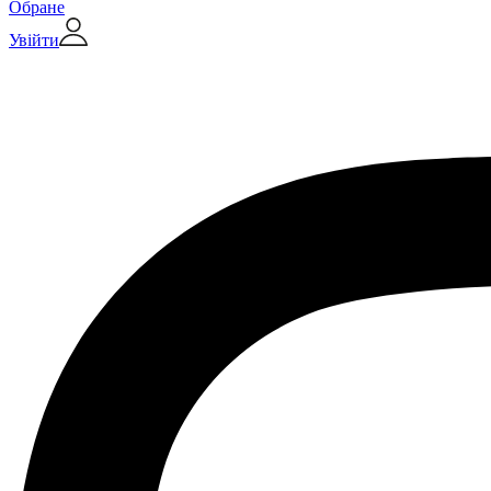
Обране
Увійти