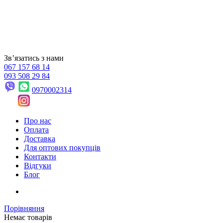
Звʼязатись з нами
067 157 68 14
093 508 29 84
0970002314
Про нас
Оплата
Доставка
Для оптових покупців
Контакти
Відгуки
Блог
Порівняння
Немає товарів