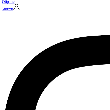
Обране
Увійти