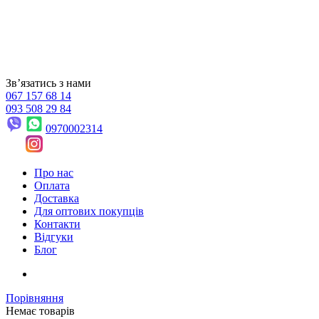
Звʼязатись з нами
067 157 68 14
093 508 29 84
0970002314
Про нас
Оплата
Доставка
Для оптових покупців
Контакти
Відгуки
Блог
Порівняння
Немає товарів