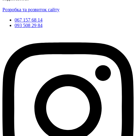
Розробка та розвиток сайту
067 157 68 14
093 508 29 84