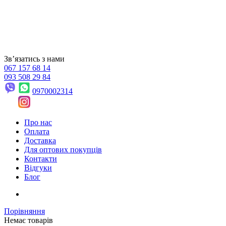
Звʼязатись з нами
067 157 68 14
093 508 29 84
0970002314
Про нас
Оплата
Доставка
Для оптових покупців
Контакти
Відгуки
Блог
Порівняння
Немає товарів