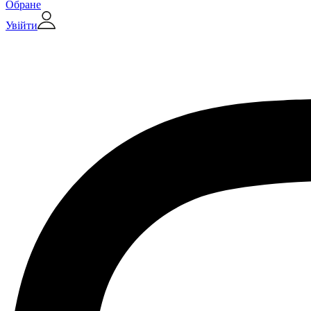
Обране
Увійти