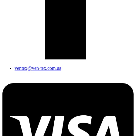
ventex@ven-tex.com.ua