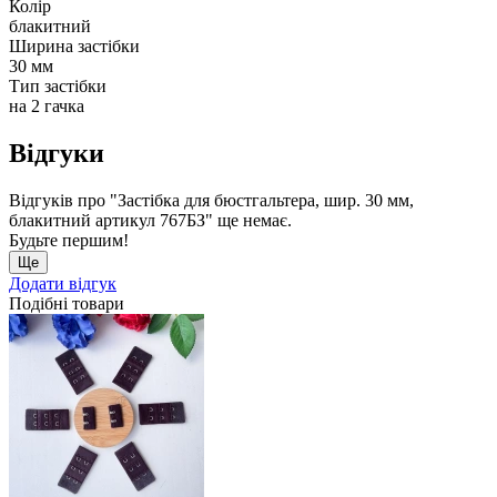
Колір
блакитний
Ширина застібки
30 мм
Тип застібки
на 2 гачка
Відгуки
Відгуків про "Застібка для бюстгальтера, шир. 30 мм,
блакитний артикул 767БЗ" ще немає.
Будьте першим!
Ще
Додати відгук
Подібні товари