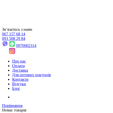
Звʼязатись з нами
067 157 68 14
093 508 29 84
0970002314
Про нас
Оплата
Доставка
Для оптових покупців
Контакти
Відгуки
Блог
Порівняння
Немає товарів