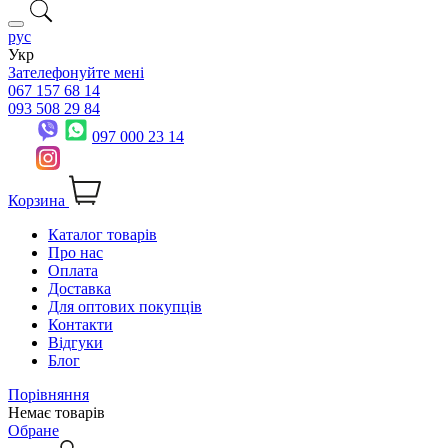
рус
Укр
Зателефонуйте мені
067 157 68 14
093 508 29 84
097 000 23 14
Корзина
Каталог товарів
Про нас
Оплата
Доставка
Для оптових покупців
Контакти
Відгуки
Блог
Порівняння
Немає товарів
Обране