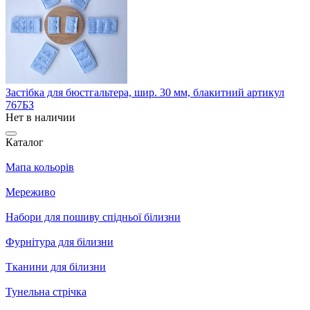
Застібка для бюстгальтера, шир. 30 мм, блакитний артикул
767БЗ
Нет в наличии
Каталог
Мапа кольорів
Мереживо
Набори для пошиву спідньої білизни
Фурнітура для білизни
Тканини для білизни
Тунельна стрічка