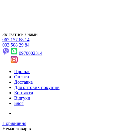
Звʼязатись з нами
067 157 68 14
093 508 29 84
0970002314
Про нас
Оплата
Доставка
Для оптових покупців
Контакти
Відгуки
Блог
Порівняння
Немає товарів