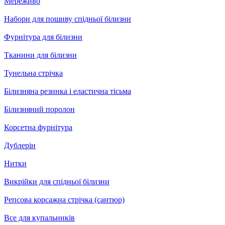
Мереживо
Набори для пошиву спідньої білизни
Фурнітура для білизни
Тканини для білизни
Тунельна стрічка
Білизняна резинка і еластична тісьма
Білизняний поролон
Корсетна фурнітура
Дублерін
Нитки
Викрійки для спідньої білизни
Репсова корсажна стрічка (сантюр)
Все для купальників