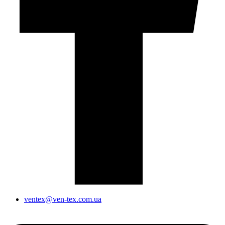
ventex@ven-tex.com.ua