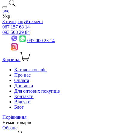
рус
Укр
Зателефонуйте мені
067 157 68 14
093 508 29 84
097 000 23 14
Корзина
Каталог товарів
Про нас
Оплата
Доставка
Для оптових покупців
Контакти
Відгуки
Блог
Порівняння
Немає товарів
Обране