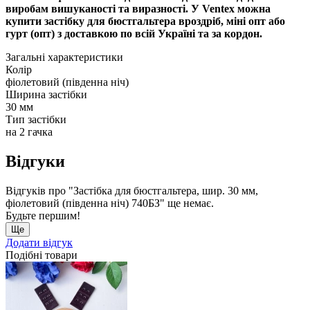
виробам вишуканості та виразності. У Ventex можна
купити застібку для бюстгальтера вроздріб, міні опт або
гурт (опт) з доставкою по всій Україні та за кордон.
Загальні характеристики
Колір
фіолетовий (південна ніч)
Ширина застібки
30 мм
Тип застібки
на 2 гачка
Відгуки
Відгуків про "Застібка для бюстгальтера, шир. 30 мм,
фіолетовий (південна ніч) 740БЗ" ще немає.
Будьте першим!
Ще
Додати відгук
Подібні товари