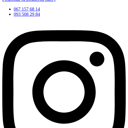
067 157 68 14
093 508 29 84