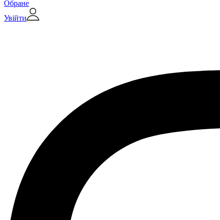
Обране
Увійти