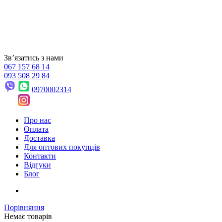
Звʼязатись з нами
067 157 68 14
093 508 29 84
0970002314
Про нас
Оплата
Доставка
Для оптових покупців
Контакти
Відгуки
Блог
Порівняння
Немає товарів