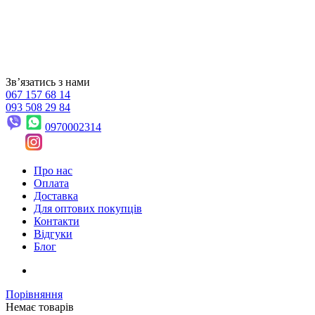
Звʼязатись з нами
067 157 68 14
093 508 29 84
0970002314
Про нас
Оплата
Доставка
Для оптових покупців
Контакти
Відгуки
Блог
Порівняння
Немає товарів