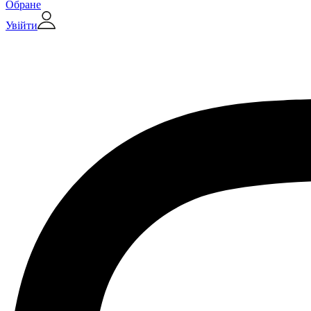
Обране
Увійти