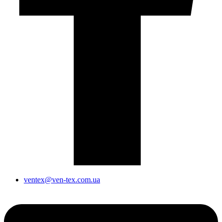
ventex@ven-tex.com.ua