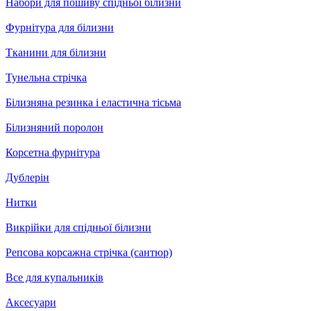
Набори для пошиву спідньої білизни
Фурнітура для білизни
Тканини для білизни
Тунельна стрічка
Білизняна резинка і еластична тісьма
Білизняний поролон
Корсетна фурнітура
Дублерін
Нитки
Викрійки для спідньої білизни
Репсова корсажна стрічка (сантюр)
Все для купальників
Аксесуари