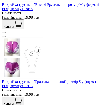
Викройка трусиків "Високі Бразильяни" розмір M у форматі
PDF, артикул 18ВК
В наявності
-
39.98
грн
Роздрібна ціна
Купити
Викройка трусиків "Бразильяни високі" розмір S у форматі
PDF, артикул 17ВК
В наявності
-
39.98
грн
Роздрібна ціна
Купити