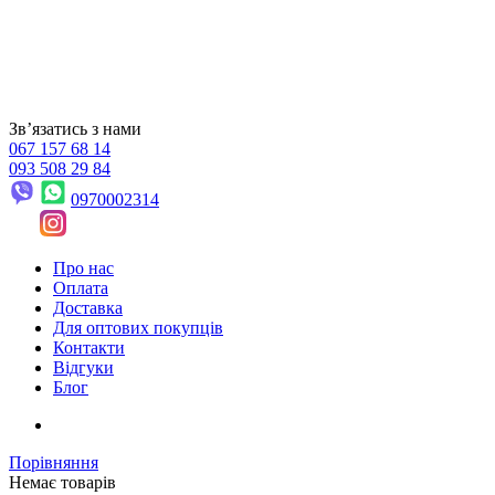
Звʼязатись з нами
067 157 68 14
093 508 29 84
0970002314
Про нас
Оплата
Доставка
Для оптових покупців
Контакти
Відгуки
Блог
Порівняння
Немає товарів