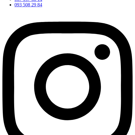
093 508 29 84