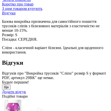
Коротко про товар
З цим товаром купують
Відгуки
Базова викройка призначена для самостійного пошиття
трусиків сліпів з білизняних матеріалів з еластичністю не
менше 10-15%.
Розмір: S
Посадка: СЕРЕДНЯ.
Сліпи - класичний варіант білизни. Ідеальні для щоденного
використання.
Відгуки
Відгуків про "Викройка трусиків "Сліпи" розмір S у форматі
PDF, артикул 29ВК" ще немає.
Будьте першим!
Ще
Додати відгук
Подібні товари