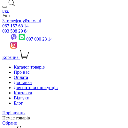
рус
Укр
Зателефонуйте мені
067 157 68 14
093 508 29 84
097 000 23 14
Корзина
Каталог товарів
Про нас
Оплата
Доставка
Для оптових покупців
Контакти
Відгуки
Блог
Порівняння
Немає товарів
Обране