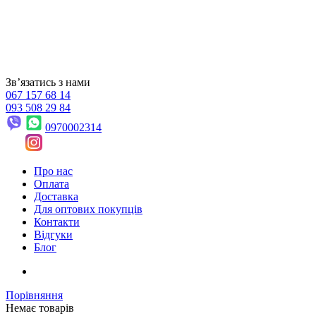
Звʼязатись з нами
067 157 68 14
093 508 29 84
0970002314
Про нас
Оплата
Доставка
Для оптових покупців
Контакти
Відгуки
Блог
Порівняння
Немає товарів