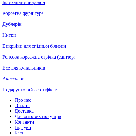
Білизняний поролон
Корсетна фурнітура
Дублерін
Нитки
Викрійки для спідньої білизни
Репсова корсажна стрічка (сантюр)
Все для купальників
Аксесуари
Подарунковий сертифікат
Про нас
Оплата
Доставка
Для оптових покупців
Контакти
Відгуки
Блог