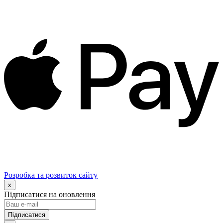
Розробка та розвиток сайту
x
Підписатися на оновлення