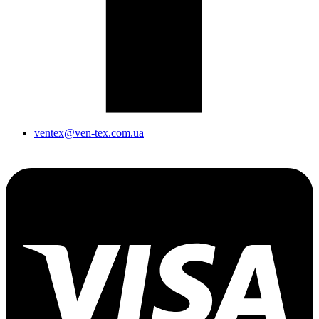
ventex@ven-tex.com.ua