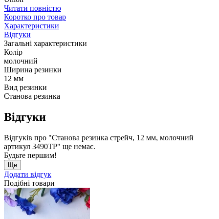
Читати повністю
Коротко про товар
Характеристики
Відгуки
Загальні характеристики
Колір
молочний
Ширина резинки
12 мм
Вид резинки
Станова резинка
Відгуки
Відгуків про "Станова резинка стрейч, 12 мм, молочний
артикул 3490ТР" ще немає.
Будьте першим!
Ще
Додати відгук
Подібні товари