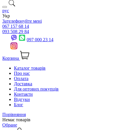
рус
Укр
Зателефонуйте мені
067 157 68 14
093 508 29 84
097 000 23 14
Корзина
Каталог товарів
Про нас
Оплата
Доставка
Для оптових покупців
Контакти
Відгуки
Блог
Порівняння
Немає товарів
Обране