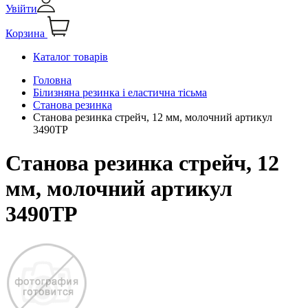
Увійти
Корзина
Каталог товарів
Головна
Білизняна резинка і еластична тісьма
Станова резинка
Станова резинка стрейч, 12 мм, молочний артикул
3490ТР
Станова резинка стрейч, 12
мм, молочний артикул
3490ТР