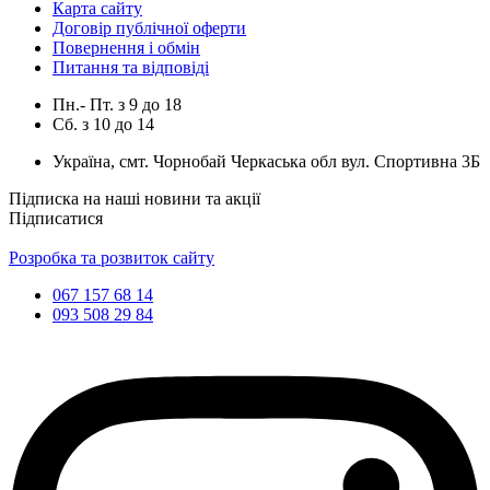
Карта сайту
Договір публічної оферти
Повернення і обмін
Питання та відповіді
Пн.- Пт.
з
9
до
18
Сб.
з
10
до
14
Україна, смт. Чорнобай Черкаська обл вул. Спортивна 3Б
Підписка на наші новини та акції
Підписатися
Розробка та розвиток сайту
067 157 68 14
093 508 29 84